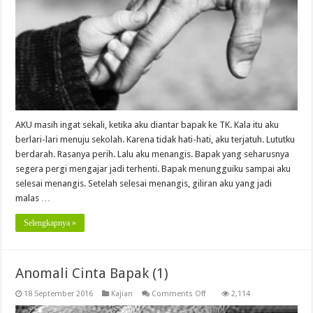
AKU masih ingat sekali, ketika aku diantar bapak ke TK. Kala itu aku
berlari-lari menuju sekolah. Karena tidak hati-hati, aku terjatuh. Lututku
berdarah. Rasanya perih. Lalu aku menangis. Bapak yang seharusnya
segera pergi mengajar jadi terhenti. Bapak menungguiku sampai aku
selesai menangis. Setelah selesai menangis, giliran aku yang jadi
malas …
Selengkapnya »
Anomali Cinta Bapak (1)
on
18 September 2016
Kajian
Comments Off
2,114
Anomali
Cinta