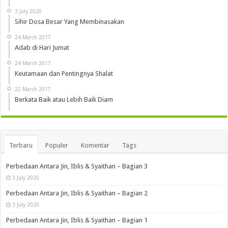
3 July 2020
Sihir Dosa Besar Yang Membinasakan
24 March 2017
Adab di Hari Jumat
24 March 2017
Keutamaan dan Pentingnya Shalat
22 March 2017
Berkata Baik atau Lebih Baik Diam
Terbaru
Populer
Komentar
Tags
Perbedaan Antara Jin, Iblis & Syaithan – Bagian 3
3 July 2020
Perbedaan Antara Jin, Iblis & Syaithan – Bagian 2
3 July 2020
Perbedaan Antara Jin, Iblis & Syaithan – Bagian 1