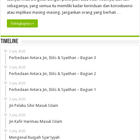
sebagainya, yang semua itu memiliki kadar kerinduan dan konsekuensi
atau implikasi masing-masing. Jangankan orang yang berhati …
Selengkapnya »
Timeline
3 July 2020
Perbedaan Antara Jin, Iblis & Syaithan – Bagian 3
3 July 2020
Perbedaan Antara Jin, Iblis & Syaithan – Bagian 2
3 July 2020
Perbedaan Antara Jin, Iblis & Syaithan – Bagian 1
3 July 2020
Jin Pelaku Sihir Masuk Islam
3 July 2020
Jin Kafir Harimau Masuk Islam
3 July 2020
Mengenal Ruqyah Syar’iyyah