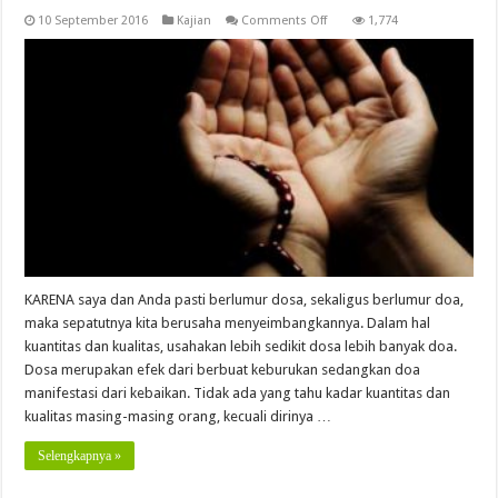
on
10 September 2016
Kajian
Comments Off
1,774
Berlumur
Doa
(1)
KARENA saya dan Anda pasti berlumur dosa, sekaligus berlumur doa,
maka sepatutnya kita berusaha menyeimbangkannya. Dalam hal
kuantitas dan kualitas, usahakan lebih sedikit dosa lebih banyak doa.
Dosa merupakan efek dari berbuat keburukan sedangkan doa
manifestasi dari kebaikan. Tidak ada yang tahu kadar kuantitas dan
kualitas masing-masing orang, kecuali dirinya …
Selengkapnya »