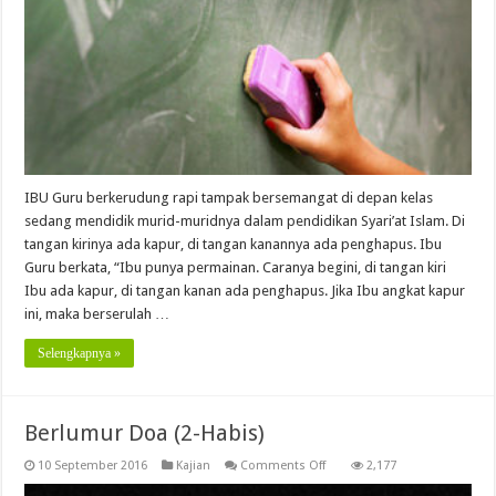
IBU Guru berkerudung rapi tampak bersemangat di depan kelas
sedang mendidik murid-muridnya dalam pendidikan Syari’at Islam. Di
tangan kirinya ada kapur, di tangan kanannya ada penghapus. Ibu
Guru berkata, “Ibu punya permainan. Caranya begini, di tangan kiri
Ibu ada kapur, di tangan kanan ada penghapus. Jika Ibu angkat kapur
ini, maka berserulah …
Selengkapnya »
Berlumur Doa (2-Habis)
on
10 September 2016
Kajian
Comments Off
2,177
Berlumur
Doa