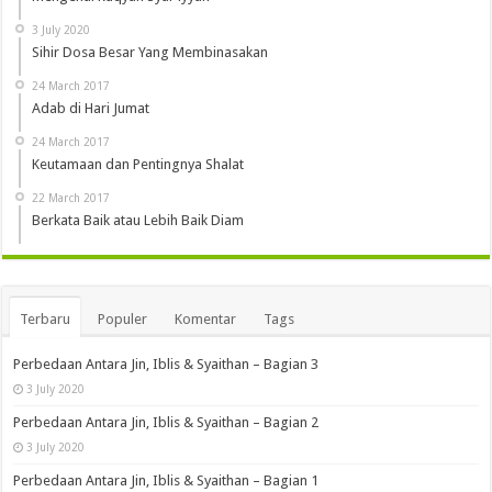
3 July 2020
Sihir Dosa Besar Yang Membinasakan
24 March 2017
Adab di Hari Jumat
24 March 2017
Keutamaan dan Pentingnya Shalat
22 March 2017
Berkata Baik atau Lebih Baik Diam
Terbaru
Populer
Komentar
Tags
Perbedaan Antara Jin, Iblis & Syaithan – Bagian 3
3 July 2020
Perbedaan Antara Jin, Iblis & Syaithan – Bagian 2
3 July 2020
Perbedaan Antara Jin, Iblis & Syaithan – Bagian 1