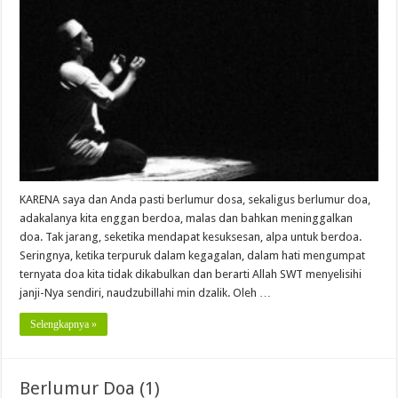
(2-
Habis)
KARENA saya dan Anda pasti berlumur dosa, sekaligus berlumur doa,
adakalanya kita enggan berdoa, malas dan bahkan meninggalkan
doa. Tak jarang, seketika mendapat kesuksesan, alpa untuk berdoa.
Seringnya, ketika terpuruk dalam kegagalan, dalam hati mengumpat
ternyata doa kita tidak dikabulkan dan berarti Allah SWT menyelisihi
janji-Nya sendiri, naudzubillahi min dzalik. Oleh …
Selengkapnya »
Berlumur Doa (1)