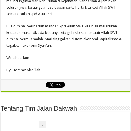
melindunginya dari keburukan & kejahatan. Sandarkan & jaminkan
seluruh jiwa, keluarga, masa depan serta harta kita kpd Allah SWT
semata bukan kpd Asuransi.
Bila dlm hal beribadah mahdah kpd Allah SWT kita bisa melakukan
ketaatan maka tdk ada bedanya kita jg hrs bisa mentaati Allah SWT
dlm hal bermuamalah. Mari tinggalkan sistem ekonomi Kapitalisme &
tegakkan ekonomi Syari’ah.
Wallahu a’lam
By : Tommy Abdillah
Tentang Tim Jalan Dakwah