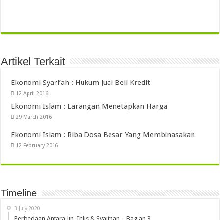
Artikel Terkait
Ekonomi Syari’ah : Hukum Jual Beli Kredit
12 April 2016
Ekonomi Islam : Larangan Menetapkan Harga
29 March 2016
Ekonomi Islam : Riba Dosa Besar Yang Membinasakan
12 February 2016
Timeline
3 July 2020
Perbedaan Antara Jin, Iblis & Syaithan – Bagian 3