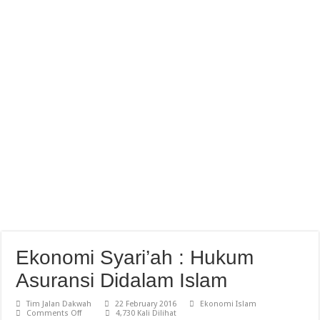
Ekonomi Syari’ah : Hukum
Asuransi Didalam Islam
Tim Jalan Dakwah
22 February 2016
Ekonomi Islam
on
Comments Off
4,730 Kali Dilihat