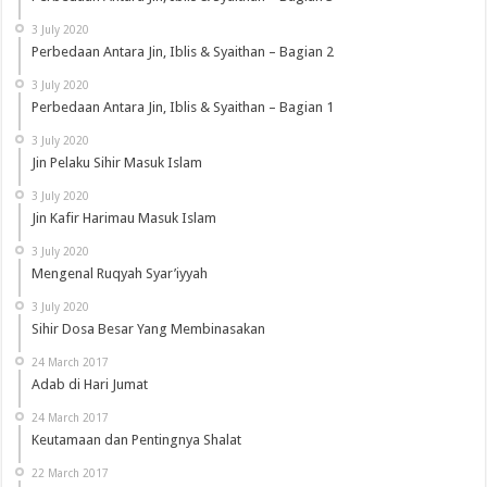
3 July 2020
Perbedaan Antara Jin, Iblis & Syaithan – Bagian 2
3 July 2020
Perbedaan Antara Jin, Iblis & Syaithan – Bagian 1
3 July 2020
Jin Pelaku Sihir Masuk Islam
3 July 2020
Jin Kafir Harimau Masuk Islam
3 July 2020
Mengenal Ruqyah Syar’iyyah
3 July 2020
Sihir Dosa Besar Yang Membinasakan
24 March 2017
Adab di Hari Jumat
24 March 2017
Keutamaan dan Pentingnya Shalat
22 March 2017