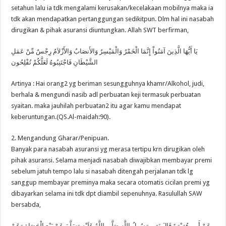
setahun lalu ia tdk mengalami kerusakan/kecelakaan mobilnya maka ia
tdk akan mendapatkan pertanggungan sedikitpun. Dlm hal ini nasabah
dirugikan & pihak asuransi diuntungkan. Allah SWT berfirman,
يَا أَيُّهَا الَّذِينَ آمَنُواْ إِنَّمَا الْخَمْرُ وَالْمَيْسِرُ وَالأَنصَابُ وَالأَزْلاَمُ رِجْسٌ مِّنْ عَمَلِ
الشَّيْطَانِ فَاجْتَنِبُوهُ لَعَلَّكُمْ تُفْلِحُون
Artinya : Hai orang2 yg beriman sesungguhnya khamr/Alkohol, judi,
berhala & mengundi nasib adl perbuatan keji termasuk perbuatan
syaitan. maka jauhilah perbuatan2 itu agar kamu mendapat
keberuntungan.(QS.Al-maidah:90).
2. Mengandung Gharar/Penipuan.
Banyak para nasabah asuransi yg merasa tertipu krn dirugikan oleh
pihak asuransi. Selama menjadi nasabah diwajibkan membayar premi
sebelum jatuh tempo lalu si nasabah ditengah perjalanan tdk lg
sanggup membayar preminya maka secara otomatis cicilan premi yg
dibayarkan selama ini tdk dpt diambil sepenuhnya. Rasulullah SAW
bersabda,
عَنْ أَبِي هُرَيْرَةَ قَالَ نَهَى رَسُولُ اللَّهِ صَلَّى اللَّهُ عَلَيْهِ وَسَلَّمَ عَنْ بَيْعِ الْحَصَاةِ وَعَنْ