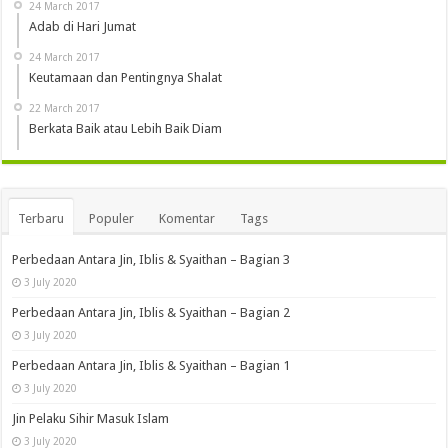
24 March 2017
Adab di Hari Jumat
24 March 2017
Keutamaan dan Pentingnya Shalat
22 March 2017
Berkata Baik atau Lebih Baik Diam
Terbaru
Populer
Komentar
Tags
Perbedaan Antara Jin, Iblis & Syaithan – Bagian 3
3 July 2020
Perbedaan Antara Jin, Iblis & Syaithan – Bagian 2
3 July 2020
Perbedaan Antara Jin, Iblis & Syaithan – Bagian 1
3 July 2020
Jin Pelaku Sihir Masuk Islam
3 July 2020