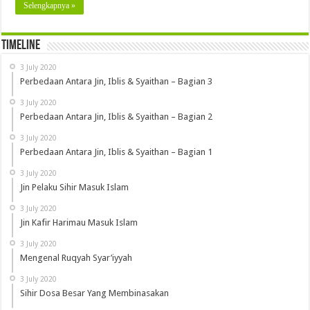
Selengkapnya »
Timeline
3 July 2020
Perbedaan Antara Jin, Iblis & Syaithan – Bagian 3
3 July 2020
Perbedaan Antara Jin, Iblis & Syaithan – Bagian 2
3 July 2020
Perbedaan Antara Jin, Iblis & Syaithan – Bagian 1
3 July 2020
Jin Pelaku Sihir Masuk Islam
3 July 2020
Jin Kafir Harimau Masuk Islam
3 July 2020
Mengenal Ruqyah Syar’iyyah
3 July 2020
Sihir Dosa Besar Yang Membinasakan