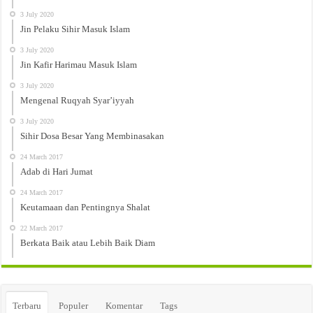
3 July 2020
Jin Pelaku Sihir Masuk Islam
3 July 2020
Jin Kafir Harimau Masuk Islam
3 July 2020
Mengenal Ruqyah Syar’iyyah
3 July 2020
Sihir Dosa Besar Yang Membinasakan
24 March 2017
Adab di Hari Jumat
24 March 2017
Keutamaan dan Pentingnya Shalat
22 March 2017
Berkata Baik atau Lebih Baik Diam
Terbaru
Populer
Komentar
Tags