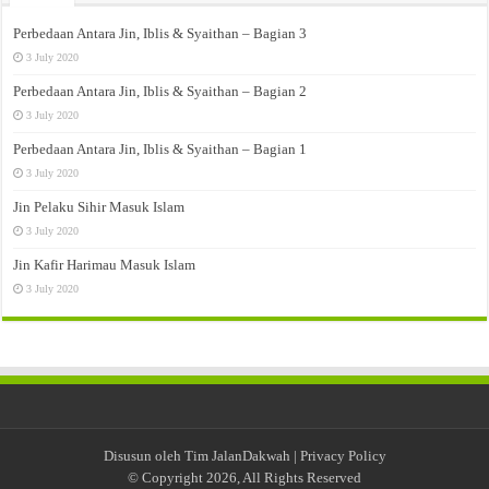
Perbedaan Antara Jin, Iblis & Syaithan – Bagian 3
3 July 2020
Perbedaan Antara Jin, Iblis & Syaithan – Bagian 2
3 July 2020
Perbedaan Antara Jin, Iblis & Syaithan – Bagian 1
3 July 2020
Jin Pelaku Sihir Masuk Islam
3 July 2020
Jin Kafir Harimau Masuk Islam
3 July 2020
Disusun oleh Tim JalanDakwah |
Privacy Policy
© Copyright 2026, All Rights Reserved