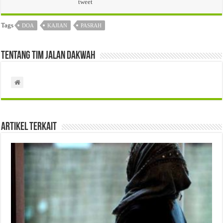
tweet
Tags
DOA
KAJIAN
PASRAH
Tentang Tim Jalan Dakwah
Artikel Terkait