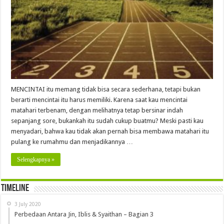
MENCINTAI itu memang tidak bisa secara sederhana, tetapi bukan
berarti mencintai itu harus memiliki. Karena saat kau mencintai
matahari terbenam, dengan melihatnya tetap bersinar indah
sepanjang sore, bukankah itu sudah cukup buatmu? Meski pasti kau
menyadari, bahwa kau tidak akan pernah bisa membawa matahari itu
pulang ke rumahmu dan menjadikannya …
Selengkapnya »
Timeline
3 July 2020
Perbedaan Antara Jin, Iblis & Syaithan – Bagian 3