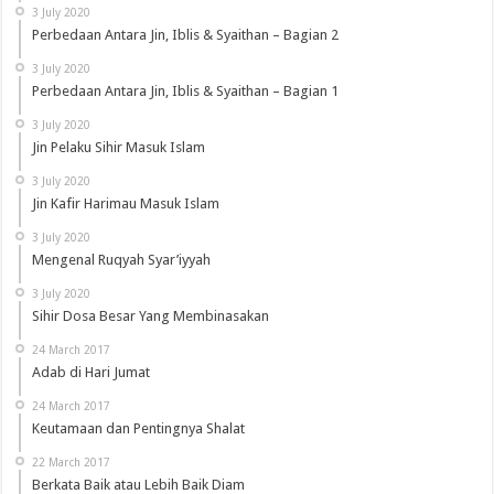
3 July 2020
Perbedaan Antara Jin, Iblis & Syaithan – Bagian 2
3 July 2020
Perbedaan Antara Jin, Iblis & Syaithan – Bagian 1
3 July 2020
Jin Pelaku Sihir Masuk Islam
3 July 2020
Jin Kafir Harimau Masuk Islam
3 July 2020
Mengenal Ruqyah Syar’iyyah
3 July 2020
Sihir Dosa Besar Yang Membinasakan
24 March 2017
Adab di Hari Jumat
24 March 2017
Keutamaan dan Pentingnya Shalat
22 March 2017
Berkata Baik atau Lebih Baik Diam