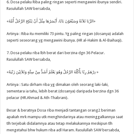
6. Dosa pelaku Riba paling ringan seperti mengawini ibunya sendiri.
Rasulullah SAW bersabda,
«الرِّبَا ثَلاَثَةٌ وَسَبْعُوْنَ بَابًا، أَيْسَرُهَا مِثْلُ أَنْ يَنْكِحَ الرَّجُلُ أُمَّهُ»
Artinya : Riba itu memiliki 73 pintu. Yg paling ringan (dosanya) adalah
seperti seseorang yg mengawini ibunya. (HR al-Hakim & Al-Baihaqi).
7. Dosa pelaku riba lbh berat dari berzina dgn 36 Pelacur.
Rasulullah SAW bersabda,
«دِرْهَمٌ رِبًا يَأْكُلُهُ الرَّجُلُ وَهُوَ يَعْلَمُ أَشَدُّ مِنْ سِتَّةٍ وَثَلاَثِيْنَ زَنْيَةً »
Artinya : Satu dirham riba yg dimakan oleh seorang laki-laki,
sementara ia tahu, lebih berat (dosanya) daripada berzina dgn 36
pelacur (HR.Ahmad & Ath-Thabrani).
Besar & beratnya Dosa riba menjadi tantangan orang2 beriman
apakah mrk mampu utk menghindarinya atau meninggalkannya saat
tlh terjebak didalamnya atau tetap melakukannya meskipun tlh
mengetahui bhw hukum riba adl Haram. Rasulullah SAW bersabda,