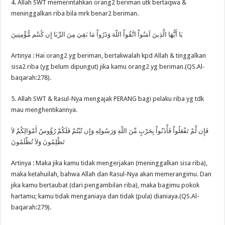
4. Allah SWT memerintahkan orang2 beriman utk bertaqwa &
meninggalkan riba bila mrk benar2 beriman.
يَا أَيُّهَا الَّذِينَ آمَنُواْ اتَّقُواْ اللّهَ وَذَرُواْ مَا بَقِيَ مِنَ الرِّبَا إِن كُنتُم مُّؤْمِنِينَ
Artinya : Hai orang2 yg beriman, bertakwalah kpd Allah & tinggalkan
sisa2 riba (yg belum dipungut) jika kamu orang2 yg beriman.(QS.Al-
baqarah:278).
5. Allah SWT & Rasul-Nya mengajak PERANG bagi pelaku riba yg tdk
mau menghentikannya.
فَإِن لَّمْ تَفْعَلُواْ فَأْذَنُواْ بِحَرْبٍ مِّنَ اللّهِ وَرَسُولِهِ وَإِن تُبْتُمْ فَلَكُمْ رُؤُوسُ أَمْوَالِكُمْ لاَ
تَظْلِمُونَ وَلاَ تُظْلَمُونَ
Artinya : Maka jika kamu tidak mengerjakan (meninggalkan sisa riba),
maka ketahuilah, bahwa Allah dan Rasul-Nya akan memerangimu. Dan
jika kamu bertaubat (dari pengambilan riba), maka bagimu pokok
hartamu; kamu tidak menganiaya dan tidak (pula) dianiaya.(QS.Al-
baqarah:279).