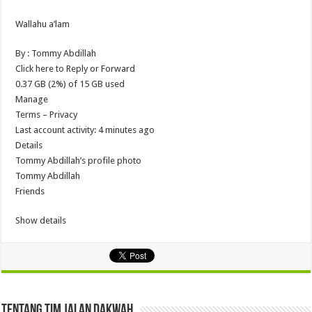
Wallahu a’lam
By : Tommy Abdillah
Click here to Reply or Forward
0.37 GB (2%) of 15 GB used
Manage
Terms – Privacy
Last account activity: 4 minutes ago
Details
Tommy Abdillah’s profile photo
Tommy Abdillah
Friends
Show details
Tentang Tim Jalan Dakwah