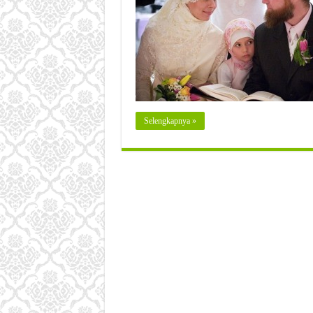
Selengkapnya »