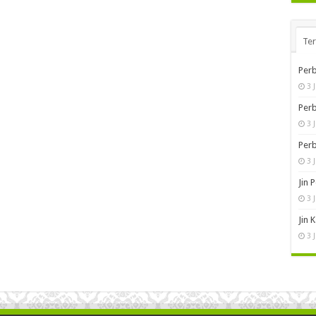
Te
Perb
3 
Perb
3 
Perb
3 
Jin 
3 
Jin 
3 