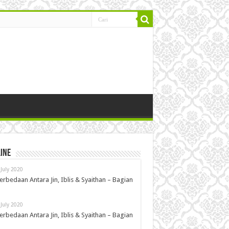
ine
 July 2020
erbedaan Antara Jin, Iblis & Syaithan – Bagian
 July 2020
erbedaan Antara Jin, Iblis & Syaithan – Bagian