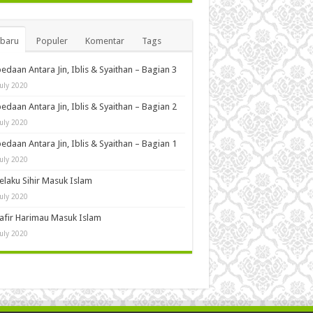
rbaru
Populer
Komentar
Tags
edaan Antara Jin, Iblis & Syaithan – Bagian 3
July 2020
edaan Antara Jin, Iblis & Syaithan – Bagian 2
July 2020
edaan Antara Jin, Iblis & Syaithan – Bagian 1
July 2020
Pelaku Sihir Masuk Islam
July 2020
Kafir Harimau Masuk Islam
July 2020