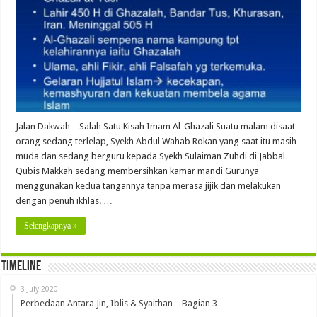
Ghazali
Jalan Dakwah – Salah Satu Kisah Imam Al-Ghazali Suatu malam disaat
orang sedang terlelap, Syekh Abdul Wahab Rokan yang saat itu masih
muda dan sedang berguru kepada Syekh Sulaiman Zuhdi di Jabbal
Qubis Makkah sedang membersihkan kamar mandi Gurunya
menggunakan kedua tangannya tanpa merasa jijik dan melakukan
dengan penuh ikhlas. …
Selengkapnya »
Timeline
3 July 2020
Perbedaan Antara Jin, Iblis & Syaithan – Bagian 3