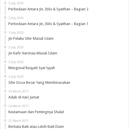
3 July 2020
Perbedaan Antara Jin, Iblis & Syaithan – Bagian 2
3 July 2020
Perbedaan Antara Jin, Iblis & Syaithan – Bagian 1
3 July 2020
Jin Pelaku Sihir Masuk Islam
3 July 2020
Jin Kafir Harimau Masuk Islam
3 July 2020
Mengenal Ruqyah Syar’iyyah
3 July 2020
Sihir Dosa Besar Yang Membinasakan
24 March 2017
Adab di Hari Jumat
24 March 2017
Keutamaan dan Pentingnya Shalat
22 March 2017
Berkata Baik atau Lebih Baik Diam