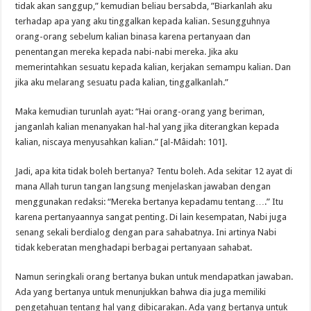
tidak akan sanggup,” kemudian beliau bersabda, ”Biarkanlah aku
terhadap apa yang aku tinggalkan kepada kalian. Sesungguhnya
orang-orang sebelum kalian binasa karena pertanyaan dan
penentangan mereka kepada nabi-nabi mereka. Jika aku
memerintahkan sesuatu kepada kalian, kerjakan semampu kalian. Dan
jika aku melarang sesuatu pada kalian, tinggalkanlah.”
Maka kemudian turunlah ayat: “Hai orang-orang yang beriman,
janganlah kalian menanyakan hal-hal yang jika diterangkan kepada
kalian, niscaya menyusahkan kalian.” [al-Mâidah: 101].
Jadi, apa kita tidak boleh bertanya? Tentu boleh. Ada sekitar 12 ayat di
mana Allah turun tangan langsung menjelaskan jawaban dengan
menggunakan redaksi: “Mereka bertanya kepadamu tentang….” Itu
karena pertanyaannya sangat penting. Di lain kesempatan, Nabi juga
senang sekali berdialog dengan para sahabatnya. Ini artinya Nabi
tidak keberatan menghadapi berbagai pertanyaan sahabat.
Namun seringkali orang bertanya bukan untuk mendapatkan jawaban.
Ada yang bertanya untuk menunjukkan bahwa dia juga memiliki
pengetahuan tentang hal yang dibicarakan. Ada yang bertanya untuk