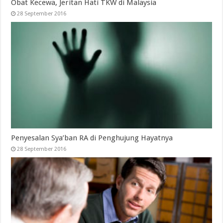
Obat Kecewa, Jeritan Hati TKW di Malaysia
28 September 2016
Penyesalan Sya’ban RA di Penghujung Hayatnya
28 September 2016