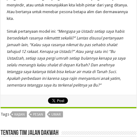
menyindir, atau untuk menunjukkan kita lebih pintar dari yang ditanya.
Atau bertanya untuk menebar pesona betapa alim dan dermawannya
kita.
Simak pertanyaan model ini:
“Mengapa ya Ustadz setiap saya habis
bersedekah rasanya nikmatttt sekaliii?” Lantas disusul pertanyaan
jamaah lain, “Kalau saya rasanya nikmat itu pas sehabis shalat
tahajud 12 rakaat. Kenapa ya Ustadz?” Atau yang satu ini: “Bu
Ustadzah, setiap saya pergi umrah setiap bulannya kenapa ya saya
selalu menangis kalau shalat di depan Ka’bah? Dan anehnya
tetangga saya katanya tidak bisa keluar air mata di Tanah Suci.
Apakah perbedaan ini karena saya rajin menyantuni anak yatim,
sementara tetangga saya itu terkenal pelitnya ya Bu?”
Tags
KAJIAN
PESAN
UMAR
Tentang Tim Jalan Dakwah