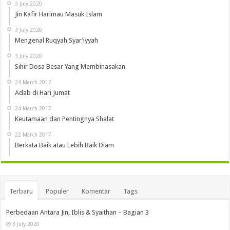
3 July 2020
Jin Kafir Harimau Masuk Islam
3 July 2020
Mengenal Ruqyah Syar’iyyah
3 July 2020
Sihir Dosa Besar Yang Membinasakan
24 March 2017
Adab di Hari Jumat
24 March 2017
Keutamaan dan Pentingnya Shalat
22 March 2017
Berkata Baik atau Lebih Baik Diam
Terbaru
Populer
Komentar
Tags
Perbedaan Antara Jin, Iblis & Syaithan – Bagian 3
3 July 2020