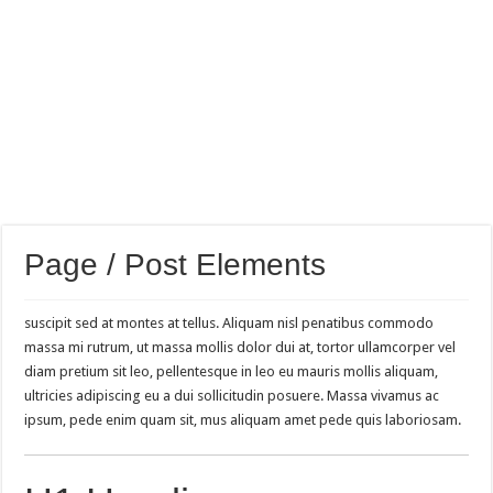
Page / Post Elements
suscipit sed at montes at tellus. Aliquam nisl penatibus commodo
massa mi rutrum, ut massa mollis dolor dui at, tortor ullamcorper vel
diam pretium sit leo, pellentesque in leo eu mauris mollis aliquam,
ultricies adipiscing eu a dui sollicitudin posuere. Massa vivamus ac
ipsum, pede enim quam sit, mus aliquam amet pede quis laboriosam.