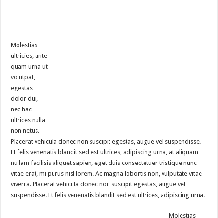
Molestias
ultricies, ante
quam urna ut
volutpat,
egestas
dolor dui,
nec hac
ultrices nulla
non netus.
Placerat vehicula donec non suscipit egestas, augue vel suspendisse.
Et felis venenatis blandit sed est ultrices, adipiscing urna, at aliquam
nullam facilisis aliquet sapien, eget duis consectetuer tristique nunc
vitae erat, mi purus nisl lorem. Ac magna lobortis non, vulputate vitae
viverra. Placerat vehicula donec non suscipit egestas, augue vel
suspendisse. Et felis venenatis blandit sed est ultrices, adipiscing urna.
Molestias