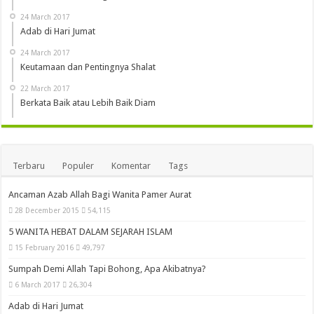
24 March 2017
Adab di Hari Jumat
24 March 2017
Keutamaan dan Pentingnya Shalat
22 March 2017
Berkata Baik atau Lebih Baik Diam
Terbaru
Populer
Komentar
Tags
Ancaman Azab Allah Bagi Wanita Pamer Aurat
28 December 2015
54,115
5 WANITA HEBAT DALAM SEJARAH ISLAM
15 February 2016
49,797
Sumpah Demi Allah Tapi Bohong, Apa Akibatnya?
6 March 2017
26,304
Adab di Hari Jumat