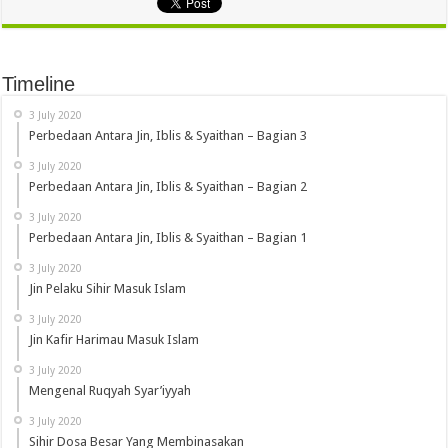
Timeline
3 July 2020
Perbedaan Antara Jin, Iblis & Syaithan – Bagian 3
3 July 2020
Perbedaan Antara Jin, Iblis & Syaithan – Bagian 2
3 July 2020
Perbedaan Antara Jin, Iblis & Syaithan – Bagian 1
3 July 2020
Jin Pelaku Sihir Masuk Islam
3 July 2020
Jin Kafir Harimau Masuk Islam
3 July 2020
Mengenal Ruqyah Syar’iyyah
3 July 2020
Sihir Dosa Besar Yang Membinasakan