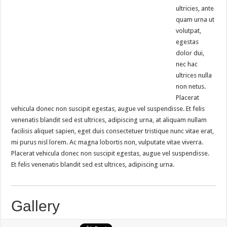
ultricies, ante
quam urna ut
volutpat,
egestas
dolor dui,
nec hac
ultrices nulla
non netus.
Placerat
vehicula donec non suscipit egestas, augue vel suspendisse. Et felis
venenatis blandit sed est ultrices, adipiscing urna, at aliquam nullam
facilisis aliquet sapien, eget duis consectetuer tristique nunc vitae erat,
mi purus nisl lorem. Ac magna lobortis non, vulputate vitae viverra.
Placerat vehicula donec non suscipit egestas, augue vel suspendisse.
Et felis venenatis blandit sed est ultrices, adipiscing urna.
Gallery