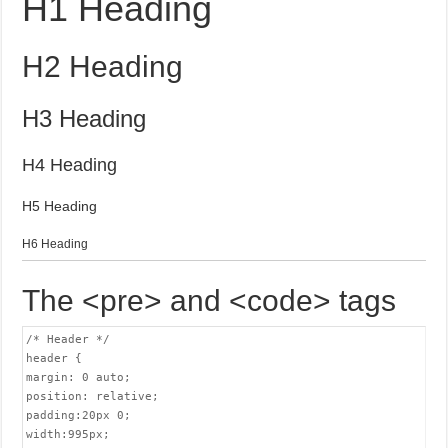
H1 Heading
H2 Heading
H3 Heading
H4 Heading
H5 Heading
H6 Heading
The <pre> and <code> tags
/* Header */

header {

margin: 0 auto;

position: relative;

padding:20px 0;

width:995px;
