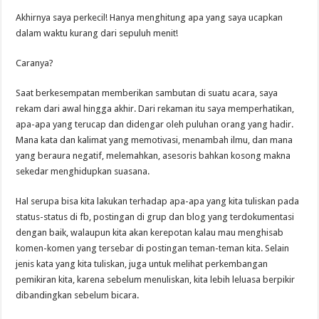
Akhirnya saya perkecil! Hanya menghitung apa yang saya ucapkan
dalam waktu kurang dari sepuluh menit!
Caranya?
Saat berkesempatan memberikan sambutan di suatu acara, saya
rekam dari awal hingga akhir. Dari rekaman itu saya memperhatikan,
apa-apa yang terucap dan didengar oleh puluhan orang yang hadir.
Mana kata dan kalimat yang memotivasi, menambah ilmu, dan mana
yang beraura negatif, melemahkan, asesoris bahkan kosong makna
sekedar menghidupkan suasana.
Hal serupa bisa kita lakukan terhadap apa-apa yang kita tuliskan pada
status-status di fb, postingan di grup dan blog yang terdokumentasi
dengan baik, walaupun kita akan kerepotan kalau mau menghisab
komen-komen yang tersebar di postingan teman-teman kita. Selain
jenis kata yang kita tuliskan, juga untuk melihat perkembangan
pemikiran kita, karena sebelum menuliskan, kita lebih leluasa berpikir
dibandingkan sebelum bicara.