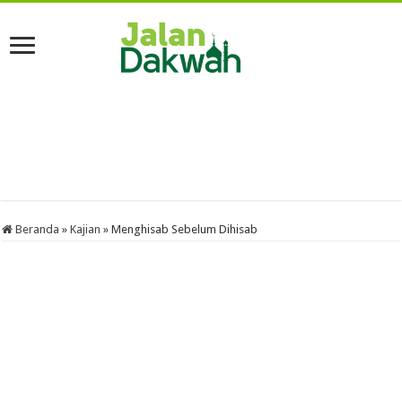
Beranda
»
Kajian
»
Menghisab Sebelum Dihisab