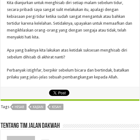
Kita dianjurkan untuk menghisab diri setiap malam sebelum tidur,
secara pribadi saya sangat sulit melakukan itu, apalagi dengan
kebiasaan pergi tidur ketika sudah sangat mengantuk atau bahkan
tertidur karena kelelahan. Setidaknya, upayakan untuk memaafkan dan
mengikhlaskan orang-orang yang dengan sengaja atau tidak, telah
menyakiti hati kita.
Apa yang baiknya kita lakukan atas ketidak suksesan menghisab diri
sebelum dihisab di akhirat nanti?
Perbanyak istighfar, berpikir sebelum bicara dan bertindak, batalkan
prilaku yang jelas-jelas sebuah pembangkangan kepada Allah.
Tags
HISAB
KAJIAN
KISAH
Tentang Tim Jalan Dakwah