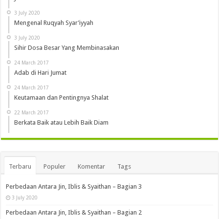
3 July 2020
Mengenal Ruqyah Syar’iyyah
3 July 2020
Sihir Dosa Besar Yang Membinasakan
24 March 2017
Adab di Hari Jumat
24 March 2017
Keutamaan dan Pentingnya Shalat
22 March 2017
Berkata Baik atau Lebih Baik Diam
Terbaru
Populer
Komentar
Tags
Perbedaan Antara Jin, Iblis & Syaithan – Bagian 3
3 July 2020
Perbedaan Antara Jin, Iblis & Syaithan – Bagian 2