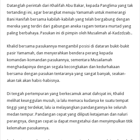
Datanglah perintah dari Khalifah Abu Bakar, kepada Panglima yang tak
tertandingi ini, agar berangkat menuju Yamamah untuk memerangi
Bani Hanifah bersama kabilah-kabilah yang telah bergabung dengan
mereka yang terdiri dari gabungan aneka ragam tentara murtad yang
paling berbahaya. Pasukan ini di pimpin oleh Musalimah al-Kadzdzab..
Khalid bersama pasukannya mengambil posisi di dataran bukit-bukit
pasir Yamamah, dan menyerahkan bendera perang kepada
komandan-komandan pasukannya, sementara Musailamah
menghadapinya dengan segala kecongkakan dan kedurhakaan
bersama dengan pasukan tentaranya yang sangat banyak, seakan-
akan tak akan habis-habisnya.
Di tengah pertempuran yang berkecamuk amat dahsyat ini, Khalid
melihat keunggulan musuh, ia lalu memacu kudanya ke suatu tempat
tinggi yang terdekat, lalu ia melayangkan pandangannya ke seluruh
medan tempur. Pandangan cepat yang diliputi ketajaman dan naluri
perangnya, dengan cepat ia dapat mengetahui dan menyimpulkan titik
kelemahan pasukannya.