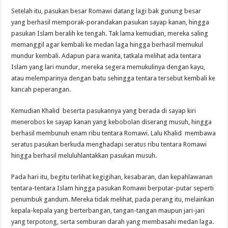
Setelah itu, pasukan besar Romawi datang lagi bak gunung besar
yang berhasil memporak-porandakan pasukan sayap kanan, hingga
pasukan Islam beralih ke tengah. Tak lama kemudian, mereka saling
memanggil agar kembali ke medan laga hingga berhasil memukul
mundur kembali. Adapun para wanita, tatkala melihat ada tentara
Islam yang lari mundur, mereka segera memukulinya dengan kayu,
atau melemparinya dengan batu sehingga tentara tersebut kembali ke
kancah peperangan.
Kemudian Khalid beserta pasukannya yang berada di sayap kiri
menerobos ke sayap kanan yang kebobolan diserang musuh, hingga
berhasil membunuh enam ribu tentara Romawi. Lalu Khalid membawa
seratus pasukan berkuda menghadapi seratus ribu tentara Romawi
hingga berhasil meluluhlantakkan pasukan musuh.
Pada hari itu, begitu terlihat kegigihan, kesabaran, dan kepahlawanan
tentara-tentara Islam hingga pasukan Romawi berputar-putar seperti
penumbuk gandum. Mereka tidak melihat, pada perang itu, melainkan
kepala-kepala yang berterbangan, tangan-tangan maupun jari-jari
yang terpotong, serta semburan darah yang membasahi medan laga.