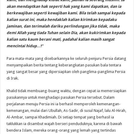
akan mendaptkan hak seperti hak yang kami dapatkan, dan ia
berkewajiban seperti kewajiban kami. Bila telah sampai kepada
kalian surat ini, maka hendaklah kalian kirimkan kepadaku
jaminan, dan terimalah dariku perlindungan jika tidak, maka
demi Allah yang tiada Tuhan selain Dia, akan kukirimkan kepada
kalian satu kaum berani mati, padahal kalian masih sangat
mencintai hidup…
!”
Para mata-mata yang disebarkannya ke seluruh penjuru Persia datang
menyampaikan berita tentang keberangkatan pasukan bala tentara
yang sangat besar yang dipersiapkan oleh panglima-panglima Persia
di Irak.
Khalid tidak membuang-buang waktu, dengan cepat ia memersiapkan
pasukannya untuk menghadapi pasukan Persia tersebut. Dalam
perjalanan menuju Persia ini ia berhasil memperoleh kemenangan-
kemenangan, mulai dari Ubullah, As-Sadir, di susul Najaf, lalu Al-Hirah,
Al-Ambar, sampai Khadimiah. Di setiap tempat yang berhasil ia
taklukkan ia disambut wajah berseri penduduknya, karena di bawah
bendera Islam, mereka orang-orang yang lemah yang tertindas