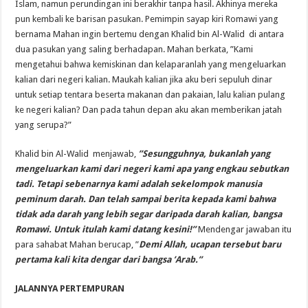
Islam, namun perundingan ini berakhir tanpa hasil. Akhinya mereka
pun kembali ke barisan pasukan. Pemimpin sayap kiri Romawi yang
bernama Mahan ingin bertemu dengan Khalid bin Al-Walid di antara
dua pasukan yang saling berhadapan. Mahan berkata, ”Kami
mengetahui bahwa kemiskinan dan kelaparanlah yang mengeluarkan
kalian dari negeri kalian. Maukah kalian jika aku beri sepuluh dinar
untuk setiap tentara beserta makanan dan pakaian, lalu kalian pulang
ke negeri kalian? Dan pada tahun depan aku akan memberikan jatah
yang serupa?”
Khalid bin Al-Walid menjawab,
”Sesungguhnya, bukanlah yang
mengeluarkan kami dari negeri kami apa yang engkau sebutkan
tadi. Tetapi sebenarnya kami adalah sekelompok manusia
peminum darah. Dan telah sampai berita kepada kami bahwa
tidak ada darah yang lebih segar daripada darah kalian, bangsa
Romawi. Untuk itulah kami datang kesini!”
Mendengar jawaban itu
para sahabat Mahan berucap, ”
Demi Allah, ucapan tersebut baru
pertama kali kita dengar dari bangsa ’Arab.”
JALANNYA PERTEMPURAN