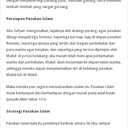
dengan menyeberangi padang pasir, mendaki gunung, serta melewati
lembah-lembah yang sangat gersang.
Persiapan Pasukan Islam
Abu Sufyan mengusulkan, layaknya ahli strategi perang, agar pasukan
dibagi menjadi tiga formasi. Sepertiga bersiap-siap di depan pasukan
Romawi, sepertiga lainnya yang terdiri dari bagian perbekalan dan
para wanita agar berjalan, dan sepertiga yang tersisa dipimpin oleh
Khalid di posisi belakang. Jika musuh telah mencapai perkemahan
wanita dan perbekalan, Khalid akan berpindah ke depan kaum wanita,
sehingga mereka dapat menyelamatkan diri di belakang pasukan
Khalid bin Al-Walid .
Maka mereka pun segera merealisasikan usulan itu. Pasukan Islam
mulai berkumpul dan berhadapan dengan musuh pada awal bulan
Jumadil Akhir tahun 13 H.
Strategi Pasukan Islam
Pasukan Islam kala itu jumlahnya berkisar antara 36 ribu sampai