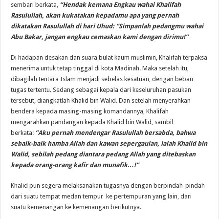
sembari berkata,
“Hendak kemana Engkau wahai Khalifah
Rasulullah, akan kukatakan kepadamu apa yang pernah
dikatakan Rasulullah di hari Uhud: “Simpanlah pedangmu wahai
Abu Bakar, jangan engkau cemaskan kami dengan dirimu!”
Di hadapan desakan dan suara bulat kaum muslimin, Khalifah terpaksa
menerima untuk tetap tinggal di kota Madinah. Maka setelah itu,
dibagilah tentara Islam menjadi sebelas kesatuan, dengan beban
tugas tertentu. Sedang sebagai kepala dari keseluruhan pasukan
tersebut, diangkatlah Khalid bin Walid. Dan setelah menyerahkan
bendera kepada masing-masing komandannya, Khalifah
mengarahkan pandangan kepada Khalid bin Walid, sambil
berkata:
”Aku pernah mendengar Rasulullah bersabda, bahwa
sebaik-baik hamba Allah dan kawan sepergaulan, ialah Khalid bin
Walid, sebilah pedang diantara pedang Allah yang ditebaskan
kepada orang-orang kafir dan munafik…!”
Khalid pun segera melaksanakan tugasnya dengan berpindah-pindah
dari suatu tempat medan tempur ke pertempuran yang lain, dari
suatu kemenangan ke kemenangan berikutnya.