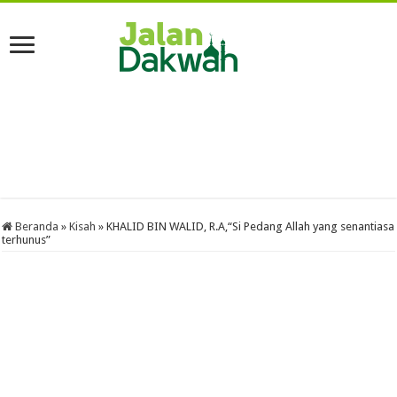
Beranda
»
Kisah
»
KHALID BIN WALID, R.A,“Si Pedang Allah yang senantiasa
terhunus”