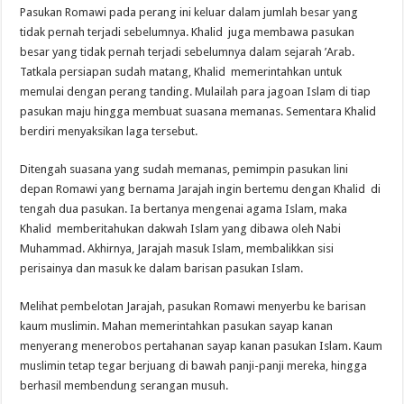
Pasukan Romawi pada perang ini keluar dalam jumlah besar yang
tidak pernah terjadi sebelumnya. Khalid juga membawa pasukan
besar yang tidak pernah terjadi sebelumnya dalam sejarah ’Arab.
Tatkala persiapan sudah matang, Khalid memerintahkan untuk
memulai dengan perang tanding. Mulailah para jagoan Islam di tiap
pasukan maju hingga membuat suasana memanas. Sementara Khalid
berdiri menyaksikan laga tersebut.
Ditengah suasana yang sudah memanas, pemimpin pasukan lini
depan Romawi yang bernama Jarajah ingin bertemu dengan Khalid di
tengah dua pasukan. Ia bertanya mengenai agama Islam, maka
Khalid memberitahukan dakwah Islam yang dibawa oleh Nabi
Muhammad. Akhirnya, Jarajah masuk Islam, membalikkan sisi
perisainya dan masuk ke dalam barisan pasukan Islam.
Melihat pembelotan Jarajah, pasukan Romawi menyerbu ke barisan
kaum muslimin. Mahan memerintahkan pasukan sayap kanan
menyerang menerobos pertahanan sayap kanan pasukan Islam. Kaum
muslimin tetap tegar berjuang di bawah panji-panji mereka, hingga
berhasil membendung serangan musuh.