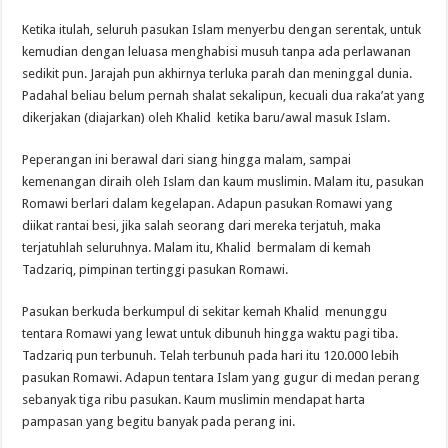
Ketika itulah, seluruh pasukan Islam menyerbu dengan serentak, untuk
kemudian dengan leluasa menghabisi musuh tanpa ada perlawanan
sedikit pun. Jarajah pun akhirnya terluka parah dan meninggal dunia.
Padahal beliau belum pernah shalat sekalipun, kecuali dua raka’at yang
dikerjakan (diajarkan) oleh Khalid ketika baru/awal masuk Islam.
Peperangan ini berawal dari siang hingga malam, sampai
kemenangan diraih oleh Islam dan kaum muslimin. Malam itu, pasukan
Romawi berlari dalam kegelapan. Adapun pasukan Romawi yang
diikat rantai besi, jika salah seorang dari mereka terjatuh, maka
terjatuhlah seluruhnya. Malam itu, Khalid bermalam di kemah
Tadzariq, pimpinan tertinggi pasukan Romawi.
Pasukan berkuda berkumpul di sekitar kemah Khalid menunggu
tentara Romawi yang lewat untuk dibunuh hingga waktu pagi tiba.
Tadzariq pun terbunuh. Telah terbunuh pada hari itu 120.000 lebih
pasukan Romawi. Adapun tentara Islam yang gugur di medan perang
sebanyak tiga ribu pasukan. Kaum muslimin mendapat harta
pampasan yang begitu banyak pada perang ini.