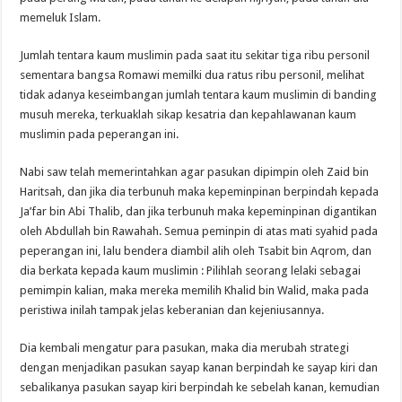
memeluk Islam.
Jumlah tentara kaum muslimin pada saat itu sekitar tiga ribu personil
sementara bangsa Romawi memilki dua ratus ribu personil, melihat
tidak adanya keseimbangan jumlah tentara kaum muslimin di banding
musuh mereka, terkuaklah sikap kesatria dan kepahlawanan kaum
muslimin pada peperangan ini.
Nabi saw telah memerintahkan agar pasukan dipimpin oleh Zaid bin
Haritsah, dan jika dia terbunuh maka kepeminpinan berpindah kepada
Ja’far bin Abi Thalib, dan jika terbunuh maka kepeminpinan digantikan
oleh Abdullah bin Rawahah. Semua peminpin di atas mati syahid pada
peperangan ini, lalu bendera diambil alih oleh Tsabit bin Aqrom, dan
dia berkata kepada kaum muslimin : Pilihlah seorang lelaki sebagai
pemimpin kalian, maka mereka memilih Khalid bin Walid, maka pada
peristiwa inilah tampak jelas keberanian dan kejeniusannya.
Dia kembali mengatur para pasukan, maka dia merubah strategi
dengan menjadikan pasukan sayap kanan berpindah ke sayap kiri dan
sebalikanya pasukan sayap kiri berpindah ke sebelah kanan, kemudian