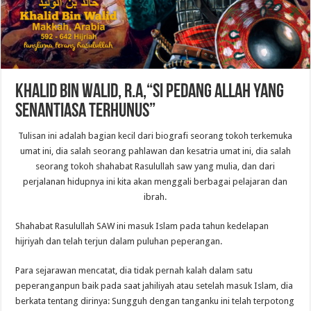
KHALID BIN WALID, R.A,“Si Pedang Allah yang
senantiasa terhunus”
Tulisan ini adalah bagian kecil dari biografi seorang tokoh terkemuka
umat ini, dia salah seorang pahlawan dan kesatria umat ini, dia salah
seorang tokoh shahabat Rasulullah saw yang mulia, dan dari
perjalanan hidupnya ini kita akan menggali berbagai pelajaran dan
ibrah.
Shahabat Rasulullah SAW ini masuk Islam pada tahun kedelapan
hijriyah dan telah terjun dalam puluhan peperangan.
Para sejarawan mencatat, dia tidak pernah kalah dalam satu
peperanganpun baik pada saat jahiliyah atau setelah masuk Islam, dia
berkata tentang dirinya: Sungguh dengan tanganku ini telah terpotong