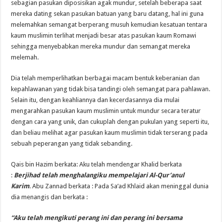
sebagian pasukan diposisikan agak mundur, setelah beberapa saat
mereka dating sekan pasukan batuan yang baru datang, hal ini guna
melemahkan semangat berperang musuh kemudian kesatuan tentara
kaum muslimin terlihat menjadi besar atas pasukan kaum Romawi
sehingga menyebabkan mereka mundur dan semangat mereka
melemah.
Dia telah memperlihatkan berbagai macam bentuk keberanian dan
kepahlawanan yang tidak bisa tandingi oleh semangat para pahlawan.
Selain itu, dengan keahliannya dan kecerdasannya dia mulai
mengarahkan pasukan kaum muslimin untuk mundur secara teratur
dengan cara yang unik, dan cukuplah dengan pukulan yang seperti itu,
dan beliau melihat agar pasukan kaum muslimin tidak terserang pada
sebuah peperangan yang tidak sebanding.
Qais bin Hazim berkata: Aku telah mendengar Khalid berkata
:
Berjihad telah menghalangiku mempelajari Al-Qur’anul
Karim
. Abu Zannad berkata : Pada Sa’ad Khlaid akan meninggal dunia
dia menangis dan berkata :
“Aku telah mengikuti perang ini dan perang ini bersama