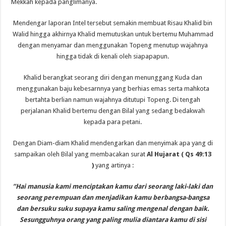
Mekkah kepada panglimanya.
Mendengar laporan Intel tersebut semakin membuat Risau Khalid bin
Walid hingga akhirnya Khalid memutuskan untuk bertemu Muhammad
dengan menyamar dan menggunakan Topeng menutup wajahnya
hingga tidak di kenali oleh siapapapun.
Khalid berangkat seorang diri dengan menunggang Kuda dan
menggunakan baju kebesarnnya yang berhias emas serta mahkota
bertahta berlian namun wajahnya ditutupi Topeng. Di tengah
perjalanan Khalid bertemu dengan Bilal yang sedang bedakwah
kepada para petani.
Dengan Diam-diam Khalid mendengarkan dan menyimak apa yang di
sampaikan oleh Bilal yang membacakan surat
Al Hujarat ( Qs 49:13
)
yang artinya :
”Hai manusia kami menciptakan kamu dari seorang laki-laki dan
seorang perempuan dan menjadikan kamu berbangsa-bangsa
dan bersuku suku supaya kamu saling mengenal dengan baik.
Sesungguhnya orang yang paling mulia diantara kamu di sisi