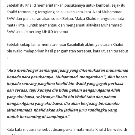
Setelah itu Khalid memerintahkan pasukannya untuk kembali, sejak itu
Khalid termenung terngiang selalu akan kata kata Nabi Muhammad
SAW dan penasaran akan sosok Beliau. Mak,a Khalid mengutus mata-
mata ( intel ) untuk memantau dan mengamati aktivitas Muhammad
SAW setelah perang
UHUD
tersebut.
Setelah cukup lama memata-matai Rasulullah akhirnya utusan Khalid
bin Walid melaporkan hasil pengamatan tersebut, kata utusan tersebut
:
”
Aku mendengar semangat juang yang dikemukakan muhammad
kepada para pasukannya. Muhammad mengatakan ”, Aku heran
kepada seorang panglima khalid bin Walid yang gagah perkasa
dan cerdas, tapi kenapa dia tidak paham dengan Agama Allah
yang aku bawa, sekiranya Khalid bin Walid tahu dan paham
dengan Agama yang aku bawa, dia akan berjuang bersamaku
(Muhammad), Khalid akan aku jadikan juru rundingku yang
duduk bersanding di sampingku.
”
Kata kata mutiara tersebut disampaikan mata-mata Khalid bin walid di