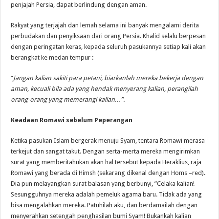
penjajah Persia, dapat berlindung dengan aman.
Rakyat yang terjajah dan lemah selama ini banyak mengalami derita
perbudakan dan penyiksaan dari orang Persia. Khalid selalu berpesan
dengan peringatan keras, kepada seluruh pasukannya setiap kali akan
berangkat ke medan tempur :
“
Jangan kalian sakiti para petani, biarkanlah mereka bekerja dengan
aman, kecuali bila ada yang hendak menyerang kalian, perangilah
orang-orang yang memerangi kalian…”.
Keadaan Romawi sebelum Peperangan
Ketika pasukan Islam bergerak menuju Syam, tentara Romawi merasa
terkejut dan sangat takut. Dengan serta-merta mereka mengirimkan
surat yang memberitahukan akan hal tersebut kepada Heraklius, raja
Romawi yang berada di Himsh (sekarang dikenal dengan Homs –red).
Dia pun melayangkan surat balasan yang berbunyi, ”Celaka kalian!
Sesungguhnya mereka adalah pemeluk agama baru. Tidak ada yang
bisa mengalahkan mereka. Patuhilah aku, dan berdamailah dengan
menyerahkan setengah penghasilan bumi Syam! Bukankah kalian