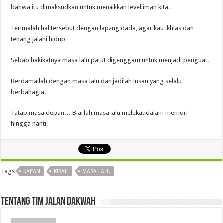
bahwa itu dimaksudkan untuk menaikkan level iman kita.
Terimalah hal tersebut dengan lapang dada, agar kau ikhlas dan
tenang jalani hidup…
Sebab hakikatnya masa lalu patut digenggam untuk menjadi penguat.
Berdamailah dengan masa lalu dan jadilah insan yang selalu
berbahagia.
Tatap masa depan… Biarlah masa lalu melekat dalam memori
hingga nanti.
Tags
KAJIAN
KISAH
MASA LALU
Tentang Tim Jalan Dakwah