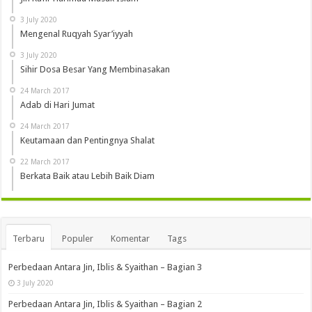
3 July 2020
Mengenal Ruqyah Syar’iyyah
3 July 2020
Sihir Dosa Besar Yang Membinasakan
24 March 2017
Adab di Hari Jumat
24 March 2017
Keutamaan dan Pentingnya Shalat
22 March 2017
Berkata Baik atau Lebih Baik Diam
Terbaru
Populer
Komentar
Tags
Perbedaan Antara Jin, Iblis & Syaithan – Bagian 3
3 July 2020
Perbedaan Antara Jin, Iblis & Syaithan – Bagian 2