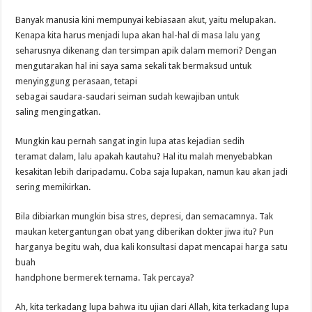
Banyak manusia kini mempunyai kebiasaan akut, yaitu melupakan.
Kenapa kita harus menjadi lupa akan hal-hal di masa lalu yang
seharusnya dikenang dan tersimpan apik dalam memori? Dengan
mengutarakan hal ini saya sama sekali tak bermaksud untuk
menyinggung perasaan, tetapi
sebagai saudara-saudari seiman sudah kewajiban untuk
saling mengingatkan.
Mungkin kau pernah sangat ingin lupa atas kejadian sedih
teramat dalam, lalu apakah kautahu? Hal itu malah menyebabkan
kesakitan lebih daripadamu. Coba saja lupakan, namun kau akan jadi
sering memikirkan.
Bila dibiarkan mungkin bisa stres, depresi, dan semacamnya. Tak
maukan ketergantungan obat yang diberikan dokter jiwa itu? Pun
harganya begitu wah, dua kali konsultasi dapat mencapai harga satu
buah
handphone bermerek ternama. Tak percaya?
Ah, kita terkadang lupa bahwa itu ujian dari Allah, kita terkadang lupa