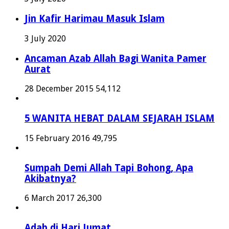
Jin Kafir Harimau Masuk Islam
3 July 2020
Ancaman Azab Allah Bagi Wanita Pamer
Aurat
28 December 2015
54,112
5 WANITA HEBAT DALAM SEJARAH ISLAM
15 February 2016
49,795
Sumpah Demi Allah Tapi Bohong, Apa
Akibatnya?
6 March 2017
26,300
Adab di Hari Jumat