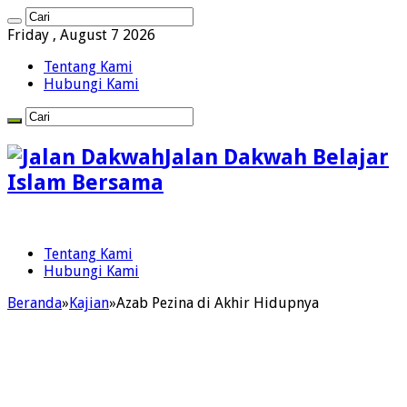
Friday , August 7 2026
Tentang Kami
Hubungi Kami
Jalan Dakwah Belajar
Islam Bersama
Tentang Kami
Hubungi Kami
Beranda
»
Kajian
»
Azab Pezina di Akhir Hidupnya