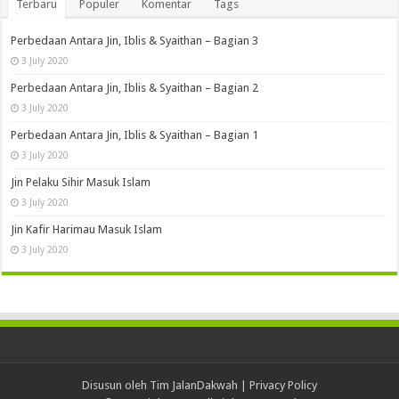
Terbaru
Populer
Komentar
Tags
Perbedaan Antara Jin, Iblis & Syaithan – Bagian 3
3 July 2020
Perbedaan Antara Jin, Iblis & Syaithan – Bagian 2
3 July 2020
Perbedaan Antara Jin, Iblis & Syaithan – Bagian 1
3 July 2020
Jin Pelaku Sihir Masuk Islam
3 July 2020
Jin Kafir Harimau Masuk Islam
3 July 2020
Disusun oleh Tim JalanDakwah |
Privacy Policy