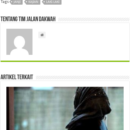
Tags
JANJI
KAJIAN
LAKI-LAKI
Tentang Tim Jalan Dakwah
Artikel Terkait