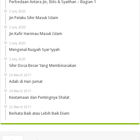
Perbedaan Antara Jin, Iblis & Syaithan – Bagian 1
3 July 2020
Jin Pelaku Sihir Masuk Islam
3 July 2020
Jin Kafir Harimau Masuk Islam
3 July 2020
Mengenal Ruqyah Syar’iyyah
3 July 2020
Sihir Dosa Besar Yang Membinasakan
24 March 2017
Adab di Hari Jumat
24 March 2017
Keutamaan dan Pentingnya Shalat
22 March 2017
Berkata Baik atau Lebih Baik Diam