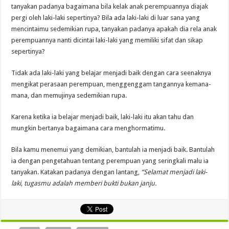
tanyakan padanya bagaimana bila kelak anak perempuannya diajak
pergi oleh laki-laki sepertinya? Bila ada laki-laki di luar sana yang
mencintaimu sedemikian rupa, tanyakan padanya apakah dia rela anak
perempuannya nanti dicintai laki-laki yang memiliki sifat dan sikap
sepertinya?
Tidak ada laki-laki yang belajar menjadi baik dengan cara seenaknya
mengikat perasaan perempuan, menggenggam tangannya kemana-
mana, dan memujinya sedemikian rupa.
Karena ketika ia belajar menjadi baik, laki-laki itu akan tahu dan
mungkin bertanya bagaimana cara menghormatimu.
Bila kamu menemui yang demikian, bantulah ia menjadi baik. Bantulah
ia dengan pengetahuan tentang perempuan yang seringkali malu ia
tanyakan. Katakan padanya dengan lantang,
“Selamat menjadi laki-
laki, tugasmu adalah memberi bukti bukan janju.