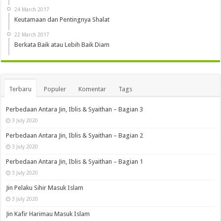
24 March 2017
Keutamaan dan Pentingnya Shalat
22 March 2017
Berkata Baik atau Lebih Baik Diam
Terbaru
Populer
Komentar
Tags
Perbedaan Antara Jin, Iblis & Syaithan – Bagian 3
3 July 2020
Perbedaan Antara Jin, Iblis & Syaithan – Bagian 2
3 July 2020
Perbedaan Antara Jin, Iblis & Syaithan – Bagian 1
3 July 2020
Jin Pelaku Sihir Masuk Islam
3 July 2020
Jin Kafir Harimau Masuk Islam