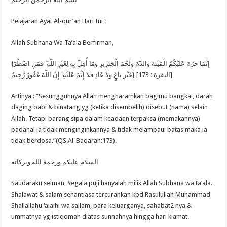
Memahami
Kaedah
Darurat
Pelajaran Ayat Al-qur’an Hari Ini :
Allah Subhana Wa Ta’ala Berfirman,
{إِنَّمَا حَرَّمَ عَلَيْكُمُ الْمَيْتَةَ وَالدَّمَ وَلَحْمَ الْخِنزِيرِ وَمَا أُهِلَّ بِهِ لِغَيْرِ اللَّهِ ۖ فَمَنِ اضْطُرَّ
غَيْرَ بَاغٍ وَلَا عَادٍ فَلَا إِثْمَ عَلَيْهِ ۚ إِنَّ اللَّهَ غَفُورٌ رَّحِيمٌ} [البقرة : 173]
Artinya : “Sesungguhnya Allah mengharamkan bagimu bangkai, darah
daging babi & binatang yg (ketika disembelih) disebut (nama) selain
Allah. Tetapi barang sipa dalam keadaan terpaksa (memakannya)
padahal ia tidak menginginkannya & tidak melampaui batas maka ia
tidak berdosa.”(QS.Al-Baqarah:173).
السلام عليكم ورحمة الله وبركاته
Saudaraku seiman, Segala puji hanyalah milik Allah Subhana wa ta’ala.
Shalawat & salam senantiasa tercurahkan kpd Rasulullah Muhammad
Shallallahu ‘alaihi wa sallam, para keluarganya, sahabat2 nya &
ummatnya yg istiqomah diatas sunnahnya hingga hari kiamat.