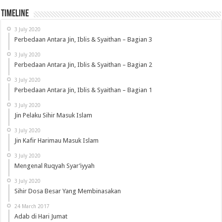
Timeline
3 July 2020
Perbedaan Antara Jin, Iblis & Syaithan – Bagian 3
3 July 2020
Perbedaan Antara Jin, Iblis & Syaithan – Bagian 2
3 July 2020
Perbedaan Antara Jin, Iblis & Syaithan – Bagian 1
3 July 2020
Jin Pelaku Sihir Masuk Islam
3 July 2020
Jin Kafir Harimau Masuk Islam
3 July 2020
Mengenal Ruqyah Syar’iyyah
3 July 2020
Sihir Dosa Besar Yang Membinasakan
24 March 2017
Adab di Hari Jumat