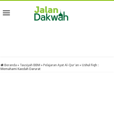
Beranda
»
Tausiyah BBM
»
Pelajaran Ayat Al-Qur'an
»
Ushul Fiqh :
Memahami Kaedah Darurat