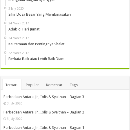
3 July 2020
Sihir Dosa Besar Yang Membinasakan
24 March 2017
Adab di Hari Jumat
24 March 2017
Keutamaan dan Pentingnya Shalat
22 March 2017
Berkata Baik atau Lebih Baik Diam
Terbaru
Populer
Komentar
Tags
Perbedaan Antara Jin, Iblis & Syaithan – Bagian 3
3 July 2020
Perbedaan Antara Jin, Iblis & Syaithan – Bagian 2
3 July 2020
Perbedaan Antara Jin, Iblis & Syaithan – Bagian 1