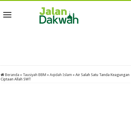
Beranda
»
Tausiyah BBM
»
Aqidah Islam
»
Air Salah Satu Tanda Keagungan
Ciptaan Allah SWT