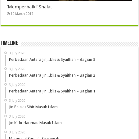
‘Memperbaiki’ Shalat
19 March 2017
Timeline
3 July 2020
Perbedaan Antara Jin, Iblis & Syaithan – Bagian 3
3 July 2020
Perbedaan Antara Jin, Iblis & Syaithan – Bagian 2
3 July 2020
Perbedaan Antara Jin, Iblis & Syaithan – Bagian 1
3 July 2020
Jin Pelaku Sihir Masuk Islam
3 July 2020
Jin Kafir Harimau Masuk Islam
3 July 2020
Mengenal Ruqyah Syar’iyyah