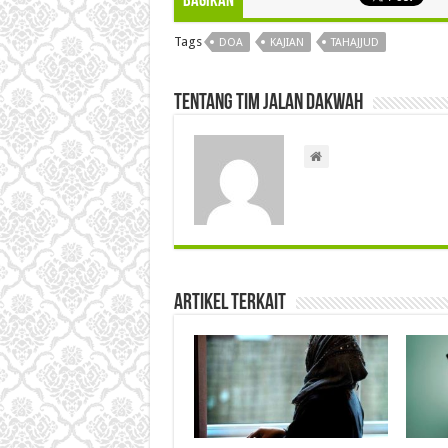
Bagikan
Tags
DOA
KAJIAN
TAHAJJUD
Tentang Tim Jalan Dakwah
Artikel Terkait