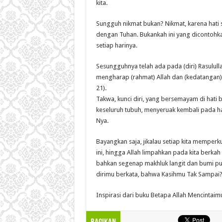
kita.
Sungguh nikmat bukan? Nikmat, karena hati
dengan Tuhan. Bukankah ini yang dicontohk
setiap harinya.
Sesungguhnya telah ada pada (diri) Rasululla
mengharap (rahmat) Allah dan (kedatangan) h
21).
Takwa, kunci diri, yang bersemayam di hati ba
keseluruh tubuh, menyeruak kembali pada ha
Nya.
Bayangkan saja, jikalau setiap kita memperk
ini, hingga Allah limpahkan pada kita berkah
bahkan segenap makhluk langit dan bumi pun
dirimu berkata, bahwa Kasihmu Tak Sampai
Inspirasi dari buku Betapa Allah Mencintai