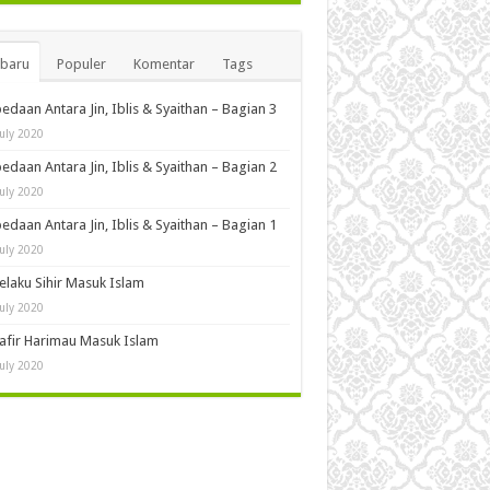
rbaru
Populer
Komentar
Tags
edaan Antara Jin, Iblis & Syaithan – Bagian 3
July 2020
edaan Antara Jin, Iblis & Syaithan – Bagian 2
July 2020
edaan Antara Jin, Iblis & Syaithan – Bagian 1
July 2020
Pelaku Sihir Masuk Islam
July 2020
Kafir Harimau Masuk Islam
July 2020