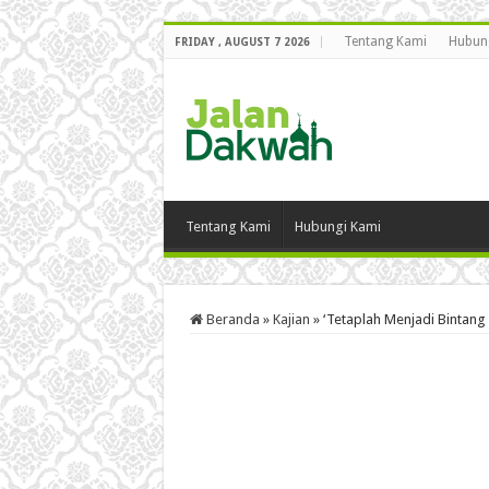
Tentang Kami
Hubun
FRIDAY , AUGUST 7 2026
Tentang Kami
Hubungi Kami
Beranda
»
Kajian
»
‘Tetaplah Menjadi Bintang d