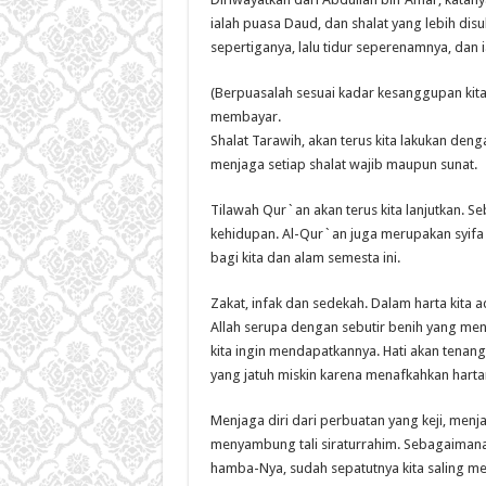
ialah puasa Daud, dan shalat yang lebih dis
sepertiganya, lalu tidur seperenamnya, dan i
(Berpuasalah sesuai kadar kesanggupan kita
membayar.
Shalat Tarawih, akan terus kita lakukan deng
menjaga setiap shalat wajib maupun sunat.
Tilawah Qur`an akan terus kita lanjutkan. 
kehidupan. Al-Qur`an juga merupakan syifa 
bagi kita dan alam semesta ini.
Zakat, infak dan sedekah. Dalam harta kita 
Allah serupa dengan sebutir benih yang menum
kita ingin mendapatkannya. Hati akan tenang
yang jatuh miskin karena menafkahkan harta
Menjaga diri dari perbuatan yang keji, menj
menyambung tali siraturrahim. Sebagaima
hamba-Nya, sudah sepatutnya kita saling m