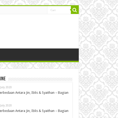
ine
 July 2020
erbedaan Antara Jin, Iblis & Syaithan – Bagian
 July 2020
erbedaan Antara Jin, Iblis & Syaithan – Bagian