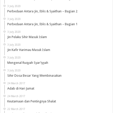
3 July 2020
Perbedaan Antara Jin, Iblis & Syaithan – Bagian 2
3 July 2020
Perbedaan Antara Jin, Iblis & Syaithan – Bagian 1
3 July 2020
Jin Pelaku Sihir Masuk Islam
3 July 2020
Jin Kafir Harimau Masuk Islam
3 July 2020
Mengenal Ruqyah Syar’iyyah
3 July 2020
Sihir Dosa Besar Yang Membinasakan
24 March 2017
Adab di Hari Jumat
24 March 2017
Keutamaan dan Pentingnya Shalat
22 March 2017