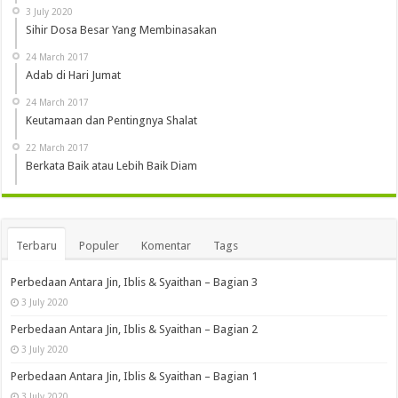
3 July 2020
Sihir Dosa Besar Yang Membinasakan
24 March 2017
Adab di Hari Jumat
24 March 2017
Keutamaan dan Pentingnya Shalat
22 March 2017
Berkata Baik atau Lebih Baik Diam
Terbaru
Populer
Komentar
Tags
Perbedaan Antara Jin, Iblis & Syaithan – Bagian 3
3 July 2020
Perbedaan Antara Jin, Iblis & Syaithan – Bagian 2
3 July 2020
Perbedaan Antara Jin, Iblis & Syaithan – Bagian 1
3 July 2020