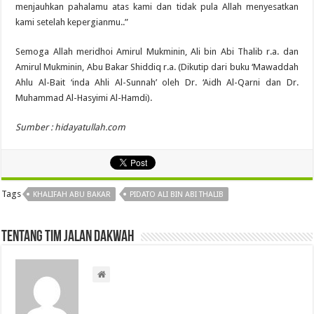
menjauhkan pahalamu atas kami dan tidak pula Allah menyesatkan
kami setelah kepergianmu..”
Semoga Allah meridhoi Amirul Mukminin, Ali bin Abi Thalib r.a. dan
Amirul Mukminin, Abu Bakar Shiddiq r.a. (Dikutip dari buku ‘Mawaddah
Ahlu Al-Bait ‘inda Ahli Al-Sunnah’ oleh Dr. ‘Aidh Al-Qarni dan Dr.
Muhammad Al-Hasyimi Al-Hamdi).
Sumber : hidayatullah.com
Tags
KHALIFAH ABU BAKAR
PIDATO ALI BIN ABI THALIB
Tentang Tim Jalan Dakwah