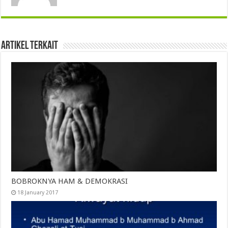
Artikel Terkait
BOBROKNYA HAM & DEMOKRASI
18 January 2017