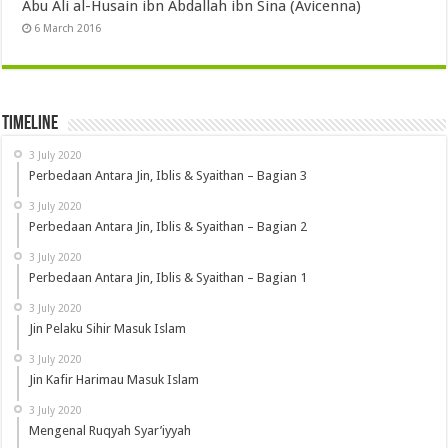
Abu Ali al-Husain ibn Abdallah ibn Sina (Avicenna)
6 March 2016
Timeline
3 July 2020
Perbedaan Antara Jin, Iblis & Syaithan – Bagian 3
3 July 2020
Perbedaan Antara Jin, Iblis & Syaithan – Bagian 2
3 July 2020
Perbedaan Antara Jin, Iblis & Syaithan – Bagian 1
3 July 2020
Jin Pelaku Sihir Masuk Islam
3 July 2020
Jin Kafir Harimau Masuk Islam
3 July 2020
Mengenal Ruqyah Syar’iyyah