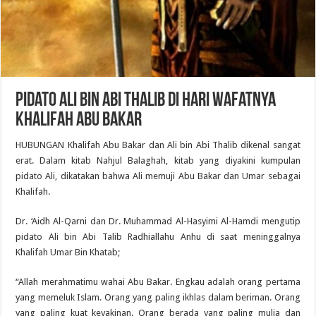
Pidato Ali bin Abi Thalib di Hari Wafatnya
Khalifah Abu Bakar
HUBUNGAN Khalifah Abu Bakar dan Ali bin Abi Thalib dikenal sangat
erat. Dalam kitab Nahjul Balaghah, kitab yang diyakini kumpulan
pidato Ali, dikatakan bahwa Ali memuji Abu Bakar dan Umar sebagai
Khalifah.
Dr. ‘Aidh Al-Qarni dan Dr. Muhammad Al-Hasyimi Al-Hamdi mengutip
pidato Ali bin Abi Talib Radhiallahu Anhu di saat meninggalnya
Khalifah Umar Bin Khatab;
“Allah merahmatimu wahai Abu Bakar. Engkau adalah orang pertama
yang memeluk Islam. Orang yang paling ikhlas dalam beriman. Orang
yang paling kuat keyakinan. Orang berada yang paling mulia dan