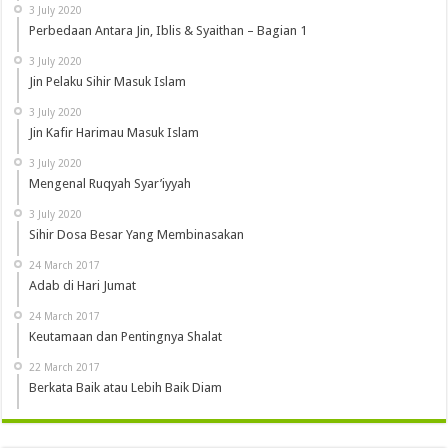
3 July 2020
Perbedaan Antara Jin, Iblis & Syaithan – Bagian 1
3 July 2020
Jin Pelaku Sihir Masuk Islam
3 July 2020
Jin Kafir Harimau Masuk Islam
3 July 2020
Mengenal Ruqyah Syar’iyyah
3 July 2020
Sihir Dosa Besar Yang Membinasakan
24 March 2017
Adab di Hari Jumat
24 March 2017
Keutamaan dan Pentingnya Shalat
22 March 2017
Berkata Baik atau Lebih Baik Diam