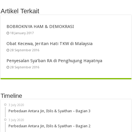
Artikel Terkait
BOBROKNYA HAM & DEMOKRASI
18 January 2017
Obat Kecewa, Jeritan Hati TKW di Malaysia
28 September 2016
Penyesalan Sya’ban RA di Penghujung Hayatnya
28 September 2016
Timeline
3 July 2020
Perbedaan Antara Jin, Iblis & Syaithan – Bagian 3
3 July 2020
Perbedaan Antara Jin, Iblis & Syaithan – Bagian 2