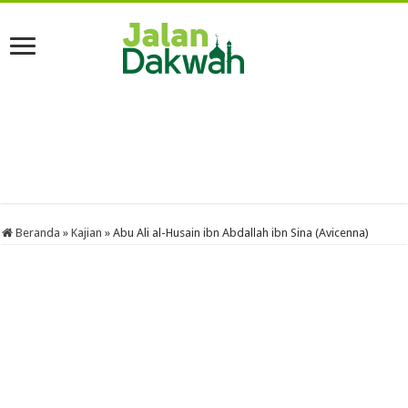
Beranda
»
Kajian
»
Abu Ali al-Husain ibn Abdallah ibn Sina (Avicenna)