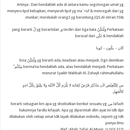
Artinya : Dan hendaklah ada di antara kamu segolongan umat yg
menyeru kpd kebajikan, menyuruh kpd yg ma`ruf & mencegah dari yg
munkar; merekalah orang2 yg beruntung.(QS.Al-imran:104).
Perkataan وَلْتَكُنْ terdiri dari tiga kata وَ, yg berartidan لْ yang berarti
hendaklah & تَكُن berasal dari
كَان – يكُون – كونا
yg berarti ada, keadaan atau menjadi. Dgn demikian وَلْتَكُنْ bisa
berma’na hendaklah ada, atau hendaklah menjadi. Perkataan مِنْكُم ْ
menurut Syaikh Wahbah Al-Zuhayli rahimahullahu
من لِلتَّبْعِيْض لأن مَاذُكِرَ فَرْضُ كِفَايَة لا يَلْزَم كُلَّ الأمَّة ولا يلِيْقُ بِكُلِّ احِدٍ
كالْجَهِل
lafazh من berarti sebagian krn apa yg disebutkan berikut sesuatu yg
hukumnya fardlu kifayah. Apa yg diperintah dlm ayat ini tdk dpt
dilakukan oleh setiap umat tdk layak dilakukan individu, seperti yg tdk
punya ilmu.
(Ref : Kitab Tafsir Al-Munir, Jz.IV h.322).