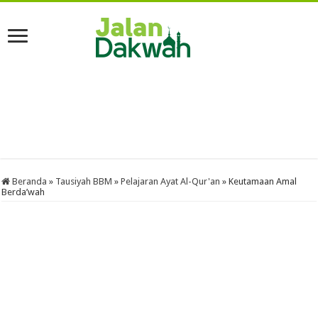
Beranda
»
Tausiyah BBM
»
Pelajaran Ayat Al-Qur'an
»
Keutamaan Amal
Berda’wah