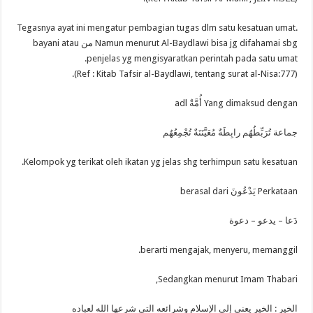
Tegasnya ayat ini mengatur pembagian tugas dlm satu kesatuan umat.
Namun menurut Al-Baydlawi bisa jg difahamai sbg من bayani atau
penjelas yg mengisyaratkan perintah pada satu umat.
(Ref : Kitab Tafsir al-Baydlawi, tentang surat al-Nisa:777).
Yang dimaksud dengan أُمَّةٌ adl
جماعة تُرَبِّطُهُم رابِطَةٌ مُعَيَّنَنَةٌ تُجْمِعُهُم
Kelompok yg terikat oleh ikatan yg jelas shg terhimpun satu kesatuan.
Perkataan يَدْعُونَ berasal dari
دَعا – يدعو – دعوة
berarti mengajak, menyeru, memanggil.
Sedangkan menurut Imam Thabari,
الخير : الخير يعني إلى الإسلام وشرائعه التي شرعها الله لعباده