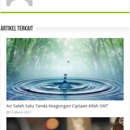
Artikel Terkait
Air Salah Satu Tanda Keagungan Ciptaan Allah SWT
15 March 2017