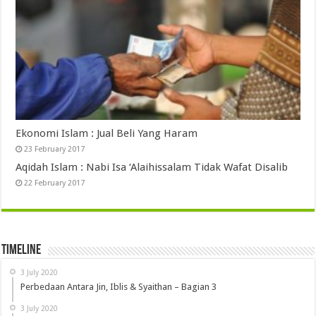
Ekonomi Islam : Jual Beli Yang Haram
23 February 2017
Aqidah Islam : Nabi Isa ‘Alaihissalam Tidak Wafat Disalib
22 February 2017
Timeline
3 July 2020
Perbedaan Antara Jin, Iblis & Syaithan – Bagian 3
3 July 2020