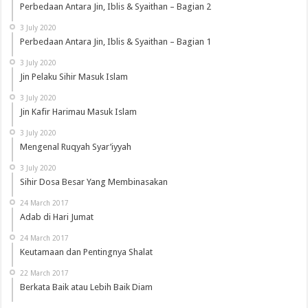
Perbedaan Antara Jin, Iblis & Syaithan – Bagian 2
3 July 2020
Perbedaan Antara Jin, Iblis & Syaithan – Bagian 1
3 July 2020
Jin Pelaku Sihir Masuk Islam
3 July 2020
Jin Kafir Harimau Masuk Islam
3 July 2020
Mengenal Ruqyah Syar’iyyah
3 July 2020
Sihir Dosa Besar Yang Membinasakan
24 March 2017
Adab di Hari Jumat
24 March 2017
Keutamaan dan Pentingnya Shalat
22 March 2017
Berkata Baik atau Lebih Baik Diam