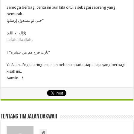
Semoga berbagi cerita ini pun kita ditulis sebagai seorang yang
pemurah..
حتى لو مشغول إرسلها”
(لاإله إلا الله)
Lailahaillaallah..
? “يارب فرج هم من ينشره”
Ya Allah.. Engkau ringankanlah beban kepada siapa saja yang berbagi
kisah ini..
Aamiin…!
Tentang Tim Jalan Dakwah