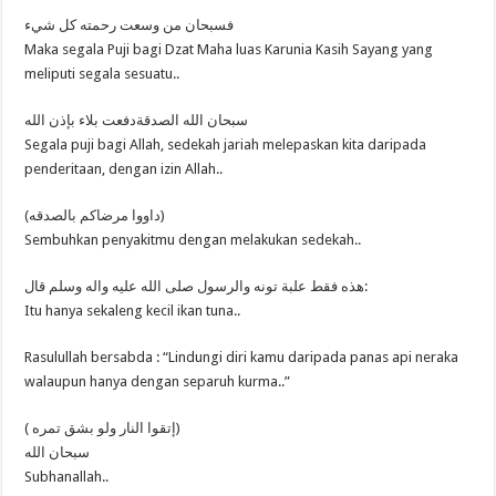
فسبحان من وسعت رحمته كل شيء
Maka segala Puji bagi Dzat Maha luas Karunia Kasih Sayang yang
meliputi segala sesuatu..
سبحان الله الصدقةدفعت بلاء بإذن الله
Segala puji bagi Allah, sedekah jariah melepaskan kita daripada
penderitaan, dengan izin Allah..
(داووا مرضاكم بالصدقه)
Sembuhkan penyakitmu dengan melakukan sedekah..
هذه فقط علبة تونه والرسول صلى الله عليه واله وسلم قال:
Itu hanya sekaleng kecil ikan tuna..
Rasulullah bersabda : “Lindungi diri kamu daripada panas api neraka
walaupun hanya dengan separuh kurma..”
( إتقوا النار ولو بشق تمره)
سبحان الله
Subhanallah..