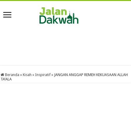
Beranda
»
Kisah
»
Inspiratif
»
JANGAN ANGGAP REMEH KEKUASAAN ALLAH
TA’ALA