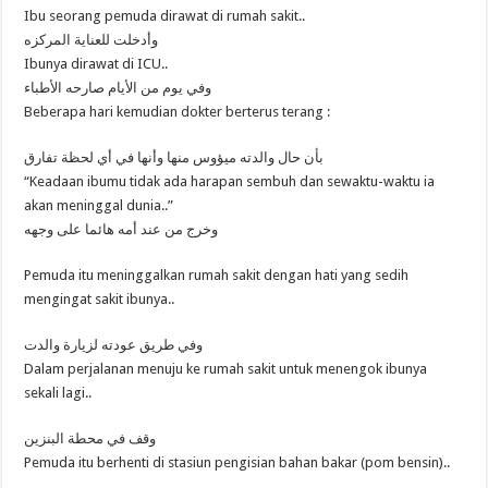
ANGGAP
Ibu seorang pemuda dirawat di rumah sakit..
REMEH
KEKUASAAN
وأدخلت للعناية المركزه
ALLAH
Ibunya dirawat di ICU..
TA’ALA
وفي يوم من الأيام صارحه الأطباء
Beberapa hari kemudian dokter berterus terang :
بأن حال والدته ميؤوس منها وأنها في أي لحظة تفارق
“Keadaan ibumu tidak ada harapan sembuh dan sewaktu-waktu ia
akan meninggal dunia..”
وخرج من عند أمه هائما على وجهه
Pemuda itu meninggalkan rumah sakit dengan hati yang sedih
mengingat sakit ibunya..
وفي طريق عودته لزيارة والدت
Dalam perjalanan menuju ke rumah sakit untuk menengok ibunya
sekali lagi..
وقف في محطة البنزين
Pemuda itu berhenti di stasiun pengisian bahan bakar (pom bensin)..