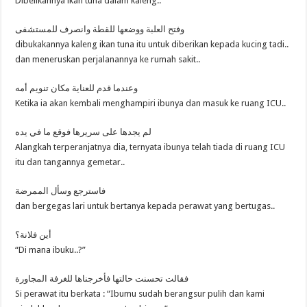
Dibelikannya ikan tuna dalam kaleng..
وفتح العلبة ووضعها للقطة وانصرف للمستشفى
dibukakannya kaleng ikan tuna itu untuk diberikan kepada kucing tadi..
dan meneruskan perjalanannya ke rumah sakit..
وعندما قدم للعناية مكان تنويم أمه
Ketika ia akan kembali menghampiri ibunya dan masuk ke ruang ICU..
لم يجدها على سريرها فوقع ما في يده
Alangkah terperanjatnya dia, ternyata ibunya telah tiada di ruang ICU
itu dan tangannya gemetar..
فاسترجع وسأل الممرضة
dan bergegas lari untuk bertanya kepada perawat yang bertugas..
أين فلانة؟
“Di mana ibuku..?”
فقالت تحسنت حالتها فأخرجناها للغرفة المجاورة
Si perawat itu berkata : “Ibumu sudah berangsur pulih dan kami