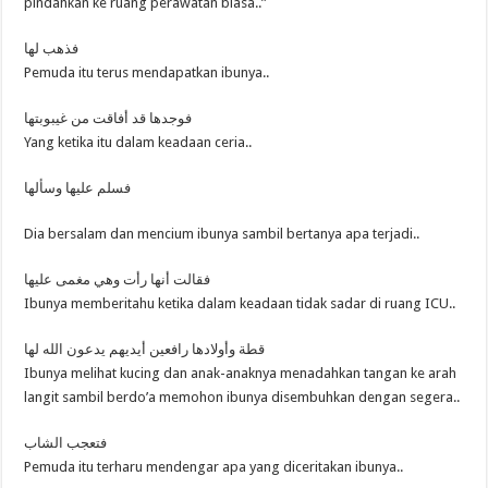
pindahkan ke ruang perawatan biasa..”
فذهب لها
Pemuda itu terus mendapatkan ibunya..
فوجدها قد أفاقت من غيبوبتها
Yang ketika itu dalam keadaan ceria..
فسلم عليها وسألها
Dia bersalam dan mencium ibunya sambil bertanya apa terjadi..
فقالت أنها رأت وهي مغمى عليها
Ibunya memberitahu ketika dalam keadaan tidak sadar di ruang ICU..
قطة وأولادها رافعين أيديهم يدعون الله لها
Ibunya melihat kucing dan anak-anaknya menadahkan tangan ke arah
langit sambil berdo’a memohon ibunya disembuhkan dengan segera..
فتعجب الشاب
Pemuda itu terharu mendengar apa yang diceritakan ibunya..