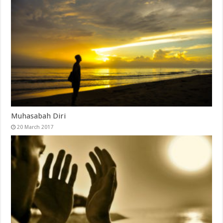
Muhasabah Diri
20 March 2017