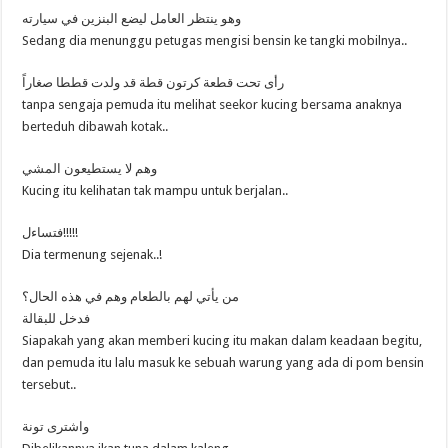
وهو ينتظر العامل ليضع البنزين في سيارته
Sedang dia menunggu petugas mengisi bensin ke tangki mobilnya..
رأى تحت قطعة كرتون قطة قد ولدت قططا صغاراً
tanpa sengaja pemuda itu melihat seekor kucing bersama anaknya
berteduh dibawah kotak..
وهم لا يستطيعون المشي
Kucing itu kelihatan tak mampu untuk berjalan..
فتساءل!!!!!
Dia termenung sejenak..!
من يأتي لهم بالطعام وهم في هذه الحال؟
فدخل للبقالة
Siapakah yang akan memberi kucing itu makan dalam keadaan begitu,
dan pemuda itu lalu masuk ke sebuah warung yang ada di pom bensin
tersebut..
واشترى تونة