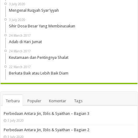
3 July 2020
Mengenal Ruqyah Syar’iyyah
3 July 2020
Sihir Dosa Besar Yang Membinasakan
24 March 2017
Adab di Hari Jumat
24 March 2017
Keutamaan dan Pentingnya Shalat
22 March 2017
Berkata Baik atau Lebih Baik Diam
Terbaru
Populer
Komentar
Tags
Perbedaan Antara Jin, Iblis & Syaithan – Bagian 3
3 July 2020
Perbedaan Antara Jin, Iblis & Syaithan – Bagian 2
3 July 2020