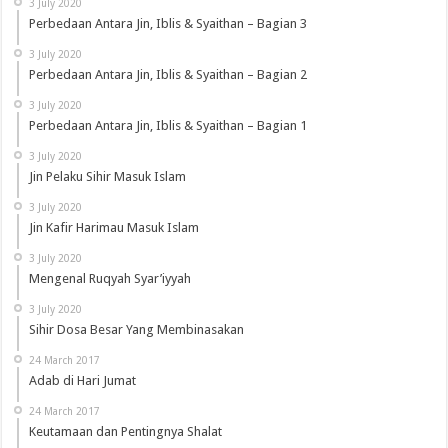
3 July 2020
Perbedaan Antara Jin, Iblis & Syaithan – Bagian 3
3 July 2020
Perbedaan Antara Jin, Iblis & Syaithan – Bagian 2
3 July 2020
Perbedaan Antara Jin, Iblis & Syaithan – Bagian 1
3 July 2020
Jin Pelaku Sihir Masuk Islam
3 July 2020
Jin Kafir Harimau Masuk Islam
3 July 2020
Mengenal Ruqyah Syar’iyyah
3 July 2020
Sihir Dosa Besar Yang Membinasakan
24 March 2017
Adab di Hari Jumat
24 March 2017
Keutamaan dan Pentingnya Shalat