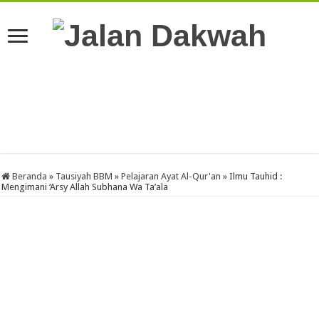
Beranda
»
Tausiyah BBM
»
Pelajaran Ayat Al-Qur'an
»
Ilmu Tauhid :
Mengimani ‘Arsy Allah Subhana Wa Ta’ala