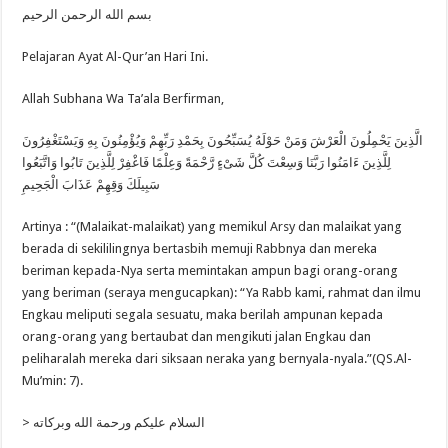
Tauhid
بسم الله الرحمن الرحيم
:
Mengimani
‘Arsy
Pelajaran Ayat Al-Qur’an Hari Ini.
Allah
Subhana
Wa
Allah Subhana Wa Ta’ala Berfirman,
Ta’ala
الَّذِينَ يَحْمِلُونَ الْعَرْشَ وَمَنْ حَوْلَهُ يُسَبِّحُونَ بِحَمْدِ رَبِّهِمْ وَيُؤْمِنُونَ بِهِ وَيَسْتَغْفِرُونَ
لِلَّذِينَ ءَامَنُوا رَبَّنَا وَسِعْتَ كُلَّ شَىْءٍ رَّحْمَةً وَعِلْمًا فَاغْفِرْ لِلَّذِينَ تَابُوا وَاتَّبَعُوا
سَبِيلَكَ وَقِهِمْ عَذَابَ الْجَحِيمِ
Artinya : “(Malaikat-malaikat) yang memikul Arsy dan malaikat yang
berada di sekililingnya bertasbih memuji Rabbnya dan mereka
beriman kepada-Nya serta memintakan ampun bagi orang-orang
yang beriman (seraya mengucapkan): “Ya Rabb kami, rahmat dan ilmu
Engkau meliputi segala sesuatu, maka berilah ampunan kepada
orang-orang yang bertaubat dan mengikuti jalan Engkau dan
peliharalah mereka dari siksaan neraka yang bernyala-nyala.”(QS.Al-
Mu’min: 7).
> السلام عليكم ورحمة الله وبركاته