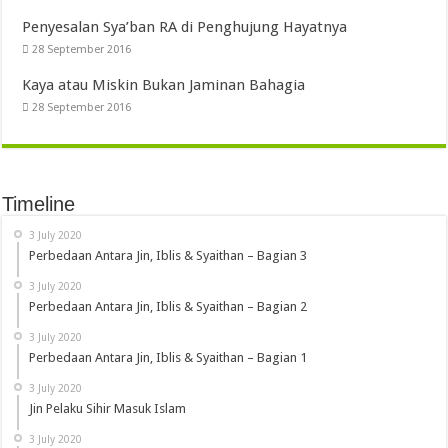
Penyesalan Sya’ban RA di Penghujung Hayatnya
28 September 2016
Kaya atau Miskin Bukan Jaminan Bahagia
28 September 2016
Timeline
3 July 2020
Perbedaan Antara Jin, Iblis & Syaithan – Bagian 3
3 July 2020
Perbedaan Antara Jin, Iblis & Syaithan – Bagian 2
3 July 2020
Perbedaan Antara Jin, Iblis & Syaithan – Bagian 1
3 July 2020
Jin Pelaku Sihir Masuk Islam
3 July 2020