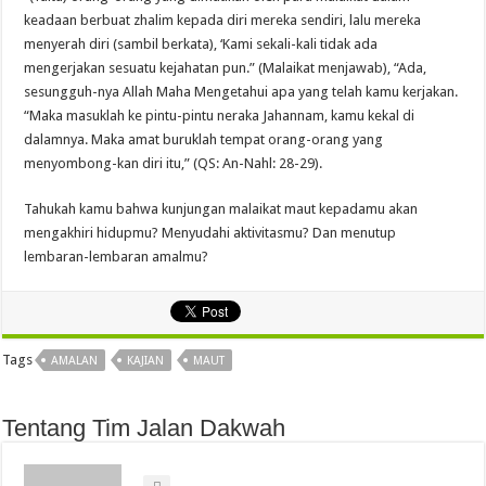
keadaan berbuat zhalim kepada diri mereka sendiri, lalu mereka
menyerah diri (sambil berkata), ‘Kami sekali-kali tidak ada
mengerjakan sesuatu kejahatan pun.” (Malaikat menjawab), “Ada,
sesungguh-nya Allah Maha Mengetahui apa yang telah kamu kerjakan.
“Maka masuklah ke pintu-pintu neraka Jahannam, kamu kekal di
dalamnya. Maka amat buruklah tempat orang-orang yang
menyombong-kan diri itu,” (QS: An-Nahl: 28-29).
Tahukah kamu bahwa kunjungan malaikat maut kepadamu akan
mengakhiri hidupmu? Menyudahi aktivitasmu? Dan menutup
lembaran-lembaran amalmu?
Tags
AMALAN
KAJIAN
MAUT
Tentang Tim Jalan Dakwah