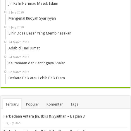
Jin Kafir Harimau Masuk Islam
3 July 2020
Mengenal Ruqyah Syar’iyyah
3 July 2020
Sihir Dosa Besar Yang Membinasakan
24 March 2017
Adab di Hari Jumat
24 March 2017
Keutamaan dan Pentingnya Shalat
22 March 2017
Berkata Baik atau Lebih Baik Diam
Terbaru
Populer
Komentar
Tags
Perbedaan Antara Jin, Iblis & Syaithan – Bagian 3
3 July 2020