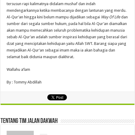
tersusun rapi kalimatnya didalam mushaf dan indah
mendengarkannya ketika membacanya dengan lantunan yang merdu.
Al-Qur’an hingga kini belum mampu dijadikan sebagai
Way Of Life
dan
sumber dari segala sumber hukum, pada hal bila Al-Qur’an diamalkan
akan mampu memecahkan seluruh problematika kehidupan manusia
sebab Al-Qur’an adalah sumber inspirasi kehidupan yang berasal dari
dzat yang menciptakan kehidupan yaitu Allah SWT. Barang siapa yang
menjadikan Al-Qur’an sebagai imam maka ia akan bahagia dan
selamat baik didunia maupun diakhirat.
Wallahu a’lam
By : Tommy Abdillah
Tentang Tim Jalan Dakwah