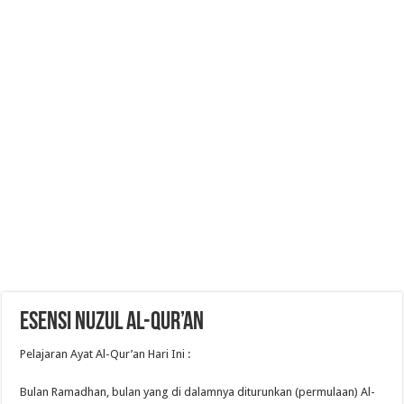
Esensi Nuzul Al-Qur’an
Pelajaran Ayat Al-Qur’an Hari Ini :
Bulan Ramadhan, bulan yang di dalamnya diturunkan (permulaan) Al-