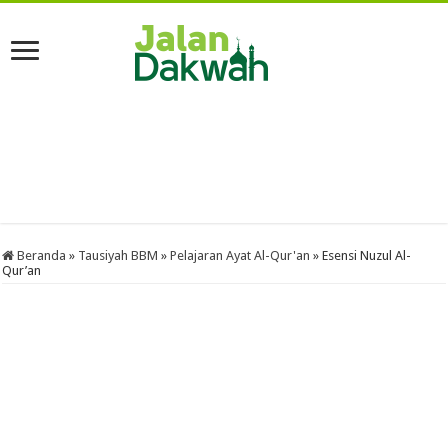
Beranda
»
Tausiyah BBM
»
Pelajaran Ayat Al-Qur'an
»
Esensi Nuzul Al-
Qur’an