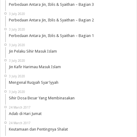
Perbedaan Antara Jin, Iblis & Syaithan – Bagian 3
3 July 2020
Perbedaan Antara Jin, Iblis & Syaithan – Bagian 2
3 July 2020
Perbedaan Antara Jin, Iblis & Syaithan – Bagian 1
3 July 2020
Jin Pelaku Sihir Masuk Islam
3 July 2020
Jin Kafir Harimau Masuk Islam
3 July 2020
Mengenal Ruqyah Syar’iyyah
3 July 2020
Sihir Dosa Besar Yang Membinasakan
24 March 2017
Adab di Hari Jumat
24 March 2017
Keutamaan dan Pentingnya Shalat