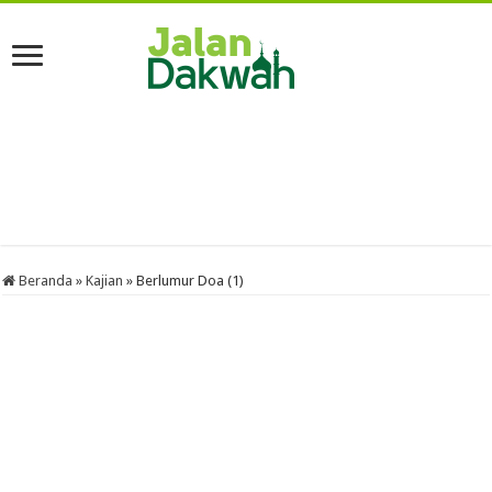
Beranda
»
Kajian
»
Berlumur Doa (1)