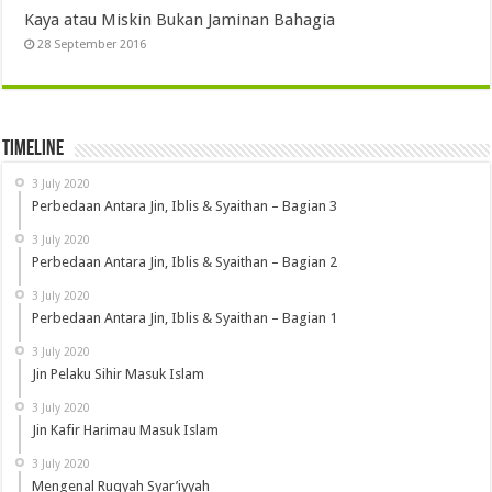
Kaya atau Miskin Bukan Jaminan Bahagia
28 September 2016
Timeline
3 July 2020
Perbedaan Antara Jin, Iblis & Syaithan – Bagian 3
3 July 2020
Perbedaan Antara Jin, Iblis & Syaithan – Bagian 2
3 July 2020
Perbedaan Antara Jin, Iblis & Syaithan – Bagian 1
3 July 2020
Jin Pelaku Sihir Masuk Islam
3 July 2020
Jin Kafir Harimau Masuk Islam
3 July 2020
Mengenal Ruqyah Syar’iyyah