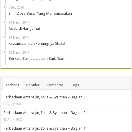
3 July 2020
Sihir Dosa Besar Yang Membinasakan
24 March 2017
Adab di Hari Jumat
24 March 2017
Keutamaan dan Pentingnya Shalat
22 March 2017
Berkata Baik atau Lebih Baik Diam
Terbaru
Populer
Komentar
Tags
Perbedaan Antara Jin, Iblis & Syaithan – Bagian 3
3 July 2020
Perbedaan Antara Jin, Iblis & Syaithan – Bagian 2
3 July 2020
Perbedaan Antara Jin, Iblis & Syaithan – Bagian 1