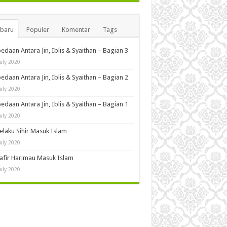
rbaru
Populer
Komentar
Tags
edaan Antara Jin, Iblis & Syaithan – Bagian 3
July 2020
edaan Antara Jin, Iblis & Syaithan – Bagian 2
July 2020
edaan Antara Jin, Iblis & Syaithan – Bagian 1
July 2020
Pelaku Sihir Masuk Islam
July 2020
Kafir Harimau Masuk Islam
July 2020