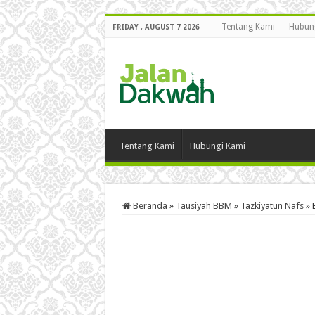
Tentang Kami
Hubun
FRIDAY , AUGUST 7 2026
Tentang Kami
Hubungi Kami
Beranda
»
Tausiyah BBM
»
Tazkiyatun Nafs
»