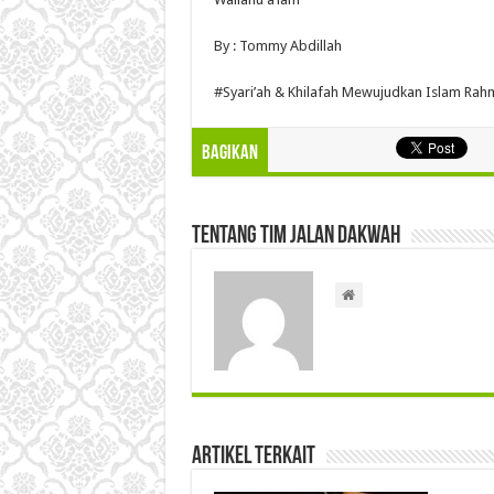
By : Tommy Abdillah
#Syari’ah & Khilafah Mewujudkan Islam Rahm
Bagikan
Tentang Tim Jalan Dakwah
Artikel Terkait