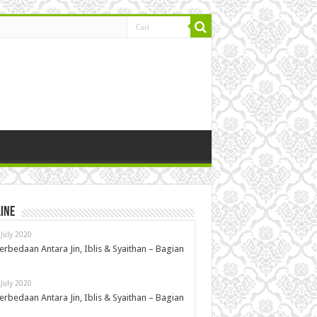
ine
 July 2020
erbedaan Antara Jin, Iblis & Syaithan – Bagian
 July 2020
erbedaan Antara Jin, Iblis & Syaithan – Bagian