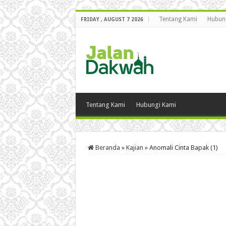
Tentang Kami
Hubun
FRIDAY , AUGUST 7 2026
Tentang Kami
Hubungi Kami
Beranda
»
Kajian
»
Anomali Cinta Bapak (1)