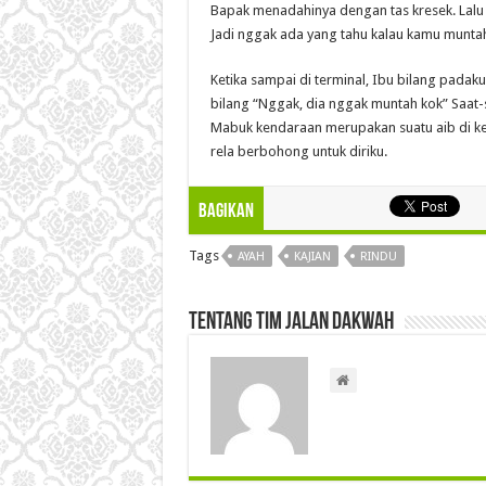
Bapak menadahinya dengan tas kresek. Lalu 
Jadi nggak ada yang tahu kalau kamu munta
Ketika sampai di terminal, Ibu bilang padak
bilang “Nggak, dia nggak muntah kok” Saat-
Mabuk kendaraan merupakan suatu aib di ke
rela berbohong untuk diriku.
Bagikan
Tags
AYAH
KAJIAN
RINDU
Tentang Tim Jalan Dakwah