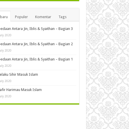
rbaru
Populer
Komentar
Tags
edaan Antara Jin, Iblis & Syaithan – Bagian 3
July 2020
edaan Antara Jin, Iblis & Syaithan – Bagian 2
July 2020
edaan Antara Jin, Iblis & Syaithan – Bagian 1
July 2020
Pelaku Sihir Masuk Islam
July 2020
Kafir Harimau Masuk Islam
July 2020