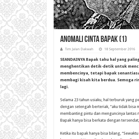
Anomali Cinta Bapak (1)
Tim Jalan Dakwah
18 September 2016
SEANDAINYA Bapak tahu hal yang paling
menghentikan detik-detik untuk menci
membencinya, tetapi bapak senantiasa
membagi kisah kita berdua. Semoga ri
lagi.
Selama 23 tahun usiaku, hal terburuk yang 
dengan setengah berteriak, “aku tidak bisa 
membanting pintu dan menguncinya lantas 
Bapak hanya bisa berkata dengan tersendat,
Ketika itu bapak hanya bisa bilang, “Sewakt