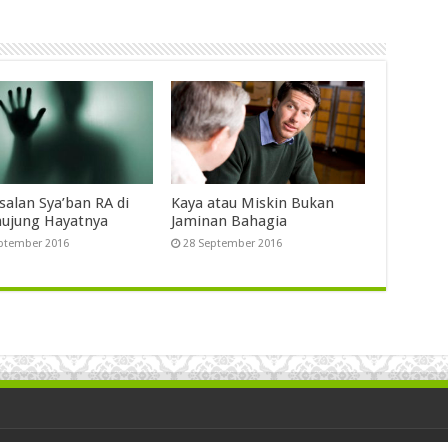
salan Sya’ban RA di
Kaya atau Miskin Bukan
ujung Hayatnya
Jaminan Bahagia
ptember 2016
28 September 2016