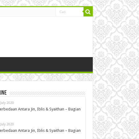
ine
 July 2020
erbedaan Antara Jin, Iblis & Syaithan – Bagian
 July 2020
erbedaan Antara Jin, Iblis & Syaithan – Bagian