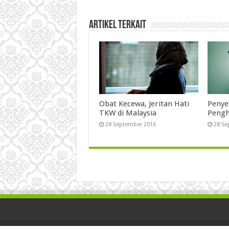
Artikel Terkait
Obat Kecewa, Jeritan Hati
Penye
TKW di Malaysia
Pengh
28 September 2016
28 Se