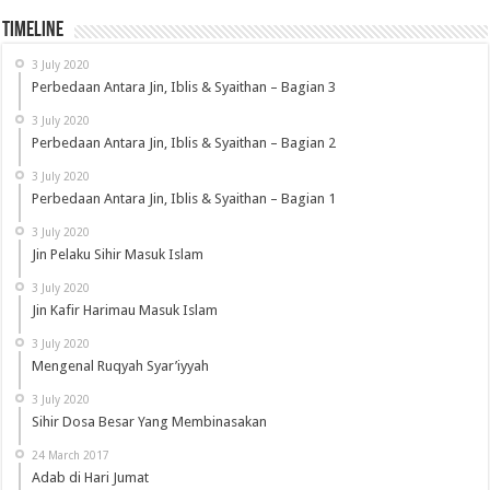
Timeline
3 July 2020
Perbedaan Antara Jin, Iblis & Syaithan – Bagian 3
3 July 2020
Perbedaan Antara Jin, Iblis & Syaithan – Bagian 2
3 July 2020
Perbedaan Antara Jin, Iblis & Syaithan – Bagian 1
3 July 2020
Jin Pelaku Sihir Masuk Islam
3 July 2020
Jin Kafir Harimau Masuk Islam
3 July 2020
Mengenal Ruqyah Syar’iyyah
3 July 2020
Sihir Dosa Besar Yang Membinasakan
24 March 2017
Adab di Hari Jumat