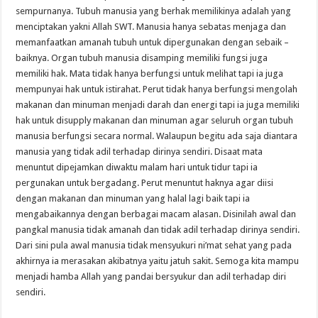
sempurnanya. Tubuh manusia yang berhak memilikinya adalah yang
menciptakan yakni Allah SWT. Manusia hanya sebatas menjaga dan
memanfaatkan amanah tubuh untuk dipergunakan dengan sebaik –
baiknya. Organ tubuh manusia disamping memiliki fungsi juga
memiliki hak. Mata tidak hanya berfungsi untuk melihat tapi ia juga
mempunyai hak untuk istirahat. Perut tidak hanya berfungsi mengolah
makanan dan minuman menjadi darah dan energi tapi ia juga memiliki
hak untuk disupply makanan dan minuman agar seluruh organ tubuh
manusia berfungsi secara normal. Walaupun begitu ada saja diantara
manusia yang tidak adil terhadap dirinya sendiri. Disaat mata
menuntut dipejamkan diwaktu malam hari untuk tidur tapi ia
pergunakan untuk bergadang. Perut menuntut haknya agar diisi
dengan makanan dan minuman yang halal lagi baik tapi ia
mengabaikannya dengan berbagai macam alasan. Disinilah awal dan
pangkal manusia tidak amanah dan tidak adil terhadap dirinya sendiri.
Dari sini pula awal manusia tidak mensyukuri ni’mat sehat yang pada
akhirnya ia merasakan akibatnya yaitu jatuh sakit. Semoga kita mampu
menjadi hamba Allah yang pandai bersyukur dan adil terhadap diri
sendiri.