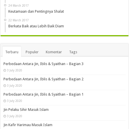
24 March 2017
Keutamaan dan Pentingnya Shalat
22 March 2017
Berkata Baik atau Lebih Baik Diam
Terbaru
Populer
Komentar
Tags
Perbedaan Antara Jin, Iblis & Syaithan – Bagian 3
3 July 2020
Perbedaan Antara Jin, Iblis & Syaithan – Bagian 2
3 July 2020
Perbedaan Antara Jin, Iblis & Syaithan – Bagian 1
3 July 2020
Jin Pelaku Sihir Masuk Islam
3 July 2020
Jin Kafir Harimau Masuk Islam