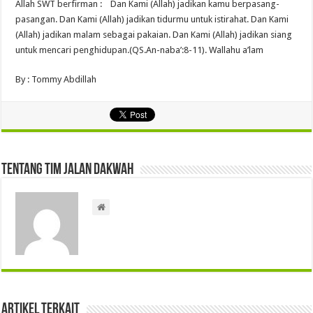
Allah SWT berfirman : Dan Kami (Allah) jadikan kamu berpasang-
pasangan. Dan Kami (Allah) jadikan tidurmu untuk istirahat. Dan Kami
(Allah) jadikan malam sebagai pakaian. Dan Kami (Allah) jadikan siang
untuk mencari penghidupan.(QS.An-naba’:8-11). Wallahu a’lam
By : Tommy Abdillah
Tentang Tim Jalan Dakwah
Artikel Terkait