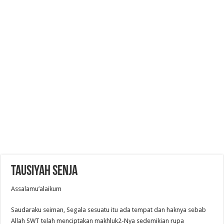
Tausiyah senja
Assalamu’alaikum
Saudaraku seiman, Segala sesuatu itu ada tempat dan haknya sebab
Allah SWT telah menciptakan makhluk2-Nya sedemikian rupa