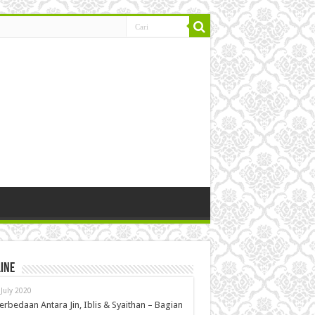
ine
 July 2020
erbedaan Antara Jin, Iblis & Syaithan – Bagian