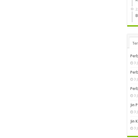
2
B
Te
Perb
3 
Perb
3 
Perb
3 
Jin 
3 
Jin 
3 