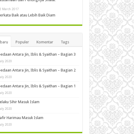
2 March 2017
erkata Baik atau Lebih Baik Diam
rbaru
Populer
Komentar
Tags
edaan Antara Jin, Iblis & Syaithan – Bagian 3
July 2020
edaan Antara Jin, Iblis & Syaithan – Bagian 2
July 2020
edaan Antara Jin, Iblis & Syaithan – Bagian 1
July 2020
Pelaku Sihir Masuk Islam
July 2020
Kafir Harimau Masuk Islam
July 2020