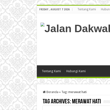
Tentang Kami
Hubun
FRIDAY , AUGUST 7 2026
Tentang Kami
Hubungi Kami
Beranda
»
Tag:
merawat hati
Tag Archives:
merawat hati