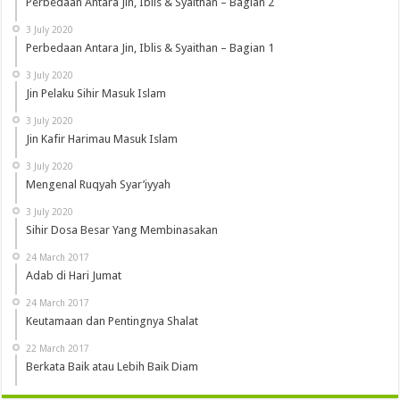
Perbedaan Antara Jin, Iblis & Syaithan – Bagian 2
3 July 2020
Perbedaan Antara Jin, Iblis & Syaithan – Bagian 1
3 July 2020
Jin Pelaku Sihir Masuk Islam
3 July 2020
Jin Kafir Harimau Masuk Islam
3 July 2020
Mengenal Ruqyah Syar’iyyah
3 July 2020
Sihir Dosa Besar Yang Membinasakan
24 March 2017
Adab di Hari Jumat
24 March 2017
Keutamaan dan Pentingnya Shalat
22 March 2017
Berkata Baik atau Lebih Baik Diam