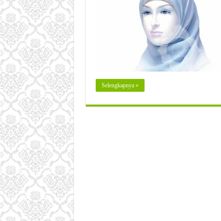
Selengkapnya »