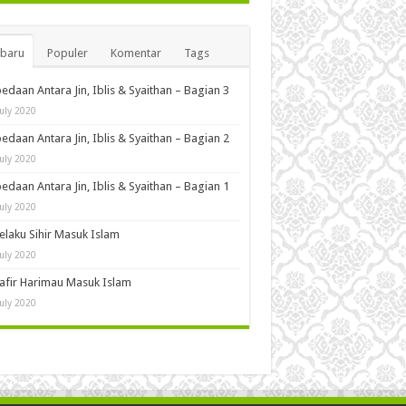
rbaru
Populer
Komentar
Tags
edaan Antara Jin, Iblis & Syaithan – Bagian 3
July 2020
edaan Antara Jin, Iblis & Syaithan – Bagian 2
July 2020
edaan Antara Jin, Iblis & Syaithan – Bagian 1
July 2020
Pelaku Sihir Masuk Islam
July 2020
Kafir Harimau Masuk Islam
July 2020