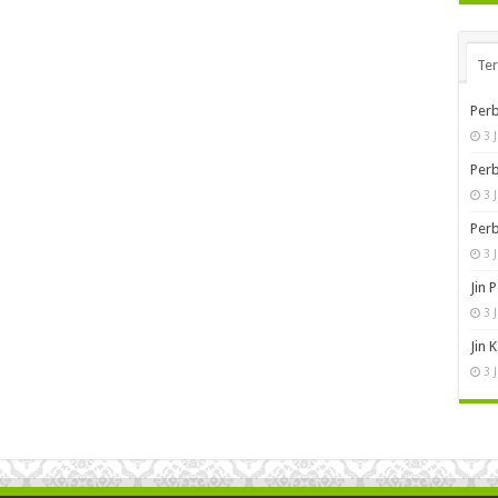
Te
Perb
3 
Perb
3 
Perb
3 
Jin 
3 
Jin 
3 