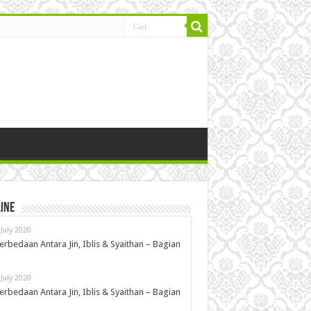
ine
 July 2020
erbedaan Antara Jin, Iblis & Syaithan – Bagian
 July 2020
erbedaan Antara Jin, Iblis & Syaithan – Bagian