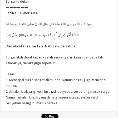
Surga itu dekat
——————
Sahih al-Bukhori:6007
عَنْ عَبْدِ اللَّهِ رَضِيَ اللَّهُ عَنْهُ قَالَ: قَالَ النَّبِيُّ صَلَّى اللَّهُ عَلَيْهِ وَسَلَّمَ
الْجَنَّةُ أَقْرَبُ إِلَى أَحَدِكُمْ مِنْ شِرَاكِ نَعْلِهِ وَالنَّارُ مِثْلُ ذَلِكَ.
Dari Abdullah ra. berkata: Nabi saw. bersabda:
Surga lebih dekat kepada salah seorang dari kalian daripada tali
sandalnya, Neraka juga seperti itu.
Pesan :
1. Mencapai surga sangatlah mudah. Namun begitu juga mencapai
neraka.
2. Amalan baik yang kecil bisa jadi penyebab seseorang masuk surga.
Namun amalan buruk yang dimata seseorang sepele bisa jadi
penyebab orang itu masuk neraka.