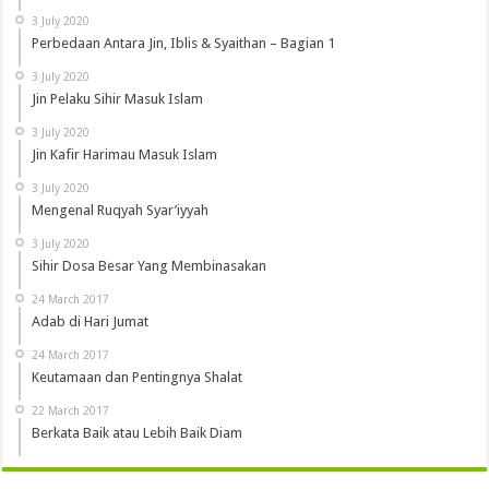
3 July 2020
Perbedaan Antara Jin, Iblis & Syaithan – Bagian 1
3 July 2020
Jin Pelaku Sihir Masuk Islam
3 July 2020
Jin Kafir Harimau Masuk Islam
3 July 2020
Mengenal Ruqyah Syar’iyyah
3 July 2020
Sihir Dosa Besar Yang Membinasakan
24 March 2017
Adab di Hari Jumat
24 March 2017
Keutamaan dan Pentingnya Shalat
22 March 2017
Berkata Baik atau Lebih Baik Diam