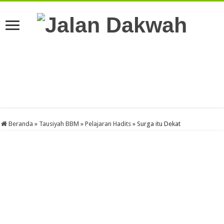
Beranda
»
Tausiyah BBM
»
Pelajaran Hadits
»
Surga itu Dekat