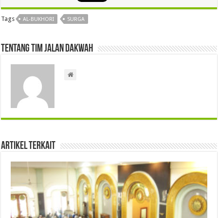
Tags
AL-BUKHORI
SURGA
Tentang Tim Jalan Dakwah
Artikel Terkait