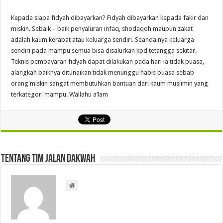
Kepada siapa fidyah dibayarkan? Fidyah dibayarkan kepada fakir dan
miskin. Sebaik – baik penyaluran infaq, shodaqoh maupun zakat
adalah kaum kerabat atau keluarga sendiri. Seandainya keluarga
sendiri pada mampu semua bisa disalurkan kpd tetangga sekitar.
Teknis pembayaran fidyah dapat dilakukan pada hari ia tidak puasa,
alangkah baiknya ditunaikan tidak menunggu habis puasa sebab
orang miskin sangat membutuhkan bantuan dari kaum muslimin yang
terkategori mampu. Wallahu a’lam
Tentang Tim Jalan Dakwah