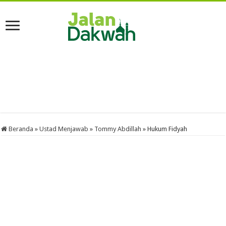
Beranda
»
Ustad Menjawab
»
Tommy Abdillah
»
Hukum Fidyah