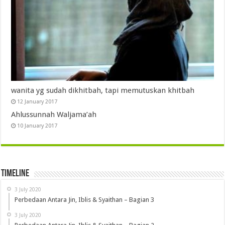
wanita yg sudah dikhitbah, tapi memutuskan khitbah
12 January 2017
Ahlussunnah Waljama’ah
10 January 2017
Timeline
3 July 2020
Perbedaan Antara Jin, Iblis & Syaithan – Bagian 3
3 July 2020