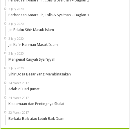
Perbedaan Antara Jin, Iblis & Syaithan – Bagian 2
3 July 2020
Perbedaan Antara Jin, Iblis & Syaithan – Bagian 1
3 July 2020
Jin Pelaku Sihir Masuk Islam
3 July 2020
Jin Kafir Harimau Masuk Islam
3 July 2020
Mengenal Ruqyah Syar’iyyah
3 July 2020
Sihir Dosa Besar Yang Membinasakan
24 March 2017
Adab di Hari Jumat
24 March 2017
Keutamaan dan Pentingnya Shalat
22 March 2017
Berkata Baik atau Lebih Baik Diam