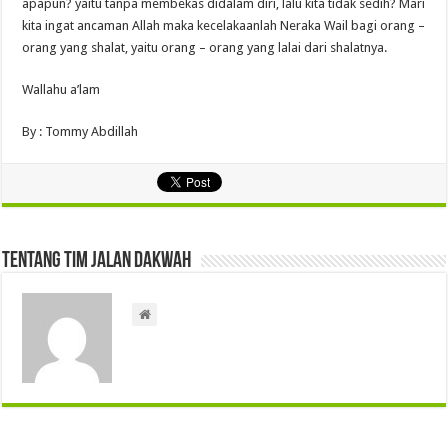
apapun? yaitu tanpa membekas didalam diri, lalu kita tidak sedih? Mari
kita ingat ancaman Allah maka kecelakaanlah Neraka Wail bagi orang –
orang yang shalat, yaitu orang – orang yang lalai dari shalatnya.
Wallahu a’lam
By : Tommy Abdillah
Tentang Tim Jalan Dakwah