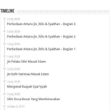
Timeline
3 July 2020
Perbedaan Antara Jin, Iblis & Syaithan – Bagian 3
3 July 2020
Perbedaan Antara Jin, Iblis & Syaithan – Bagian 2
3 July 2020
Perbedaan Antara Jin, Iblis & Syaithan – Bagian 1
3 July 2020
Jin Pelaku Sihir Masuk Islam
3 July 2020
Jin Kafir Harimau Masuk Islam
3 July 2020
Mengenal Ruqyah Syar’iyyah
3 July 2020
Sihir Dosa Besar Yang Membinasakan
24 March 2017