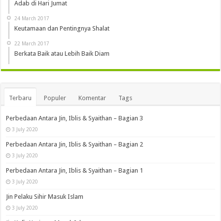
Adab di Hari Jumat
24 March 2017
Keutamaan dan Pentingnya Shalat
22 March 2017
Berkata Baik atau Lebih Baik Diam
Terbaru
Populer
Komentar
Tags
Perbedaan Antara Jin, Iblis & Syaithan – Bagian 3
3 July 2020
Perbedaan Antara Jin, Iblis & Syaithan – Bagian 2
3 July 2020
Perbedaan Antara Jin, Iblis & Syaithan – Bagian 1
3 July 2020
Jin Pelaku Sihir Masuk Islam
3 July 2020