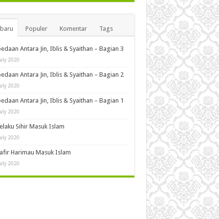
rbaru
Populer
Komentar
Tags
edaan Antara Jin, Iblis & Syaithan – Bagian 3
July 2020
edaan Antara Jin, Iblis & Syaithan – Bagian 2
July 2020
edaan Antara Jin, Iblis & Syaithan – Bagian 1
July 2020
Pelaku Sihir Masuk Islam
July 2020
Kafir Harimau Masuk Islam
July 2020