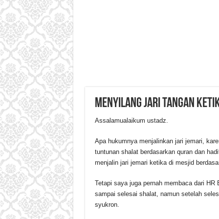
Menyilang jari tangan keti
Assalamualaikum ustadz.
Apa hukumnya menjalinkan jari jemari, kare
tuntunan shalat berdasarkan quran dan had
menjalin jari jemari ketika di mesjid berda
Tetapi saya juga pernah membaca dari HR B
sampai selesai shalat, namun setelah seles
syukron.