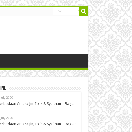
ine
 July 2020
erbedaan Antara Jin, Iblis & Syaithan – Bagian
 July 2020
erbedaan Antara Jin, Iblis & Syaithan – Bagian