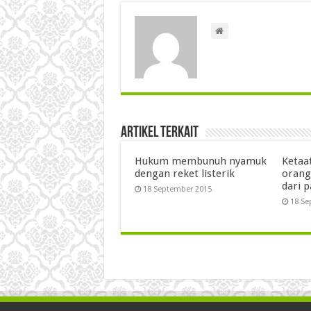
Artikel Terkait
Hukum membunuh nyamuk
Ketaa
dengan reket listerik
orang
dari 
18 September 2015
18 Se