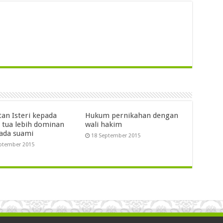
tan Isteri kepada
Hukum pernikahan dengan
 tua lebih dominan
wali hakim
pada suami
18 September 2015
ptember 2015