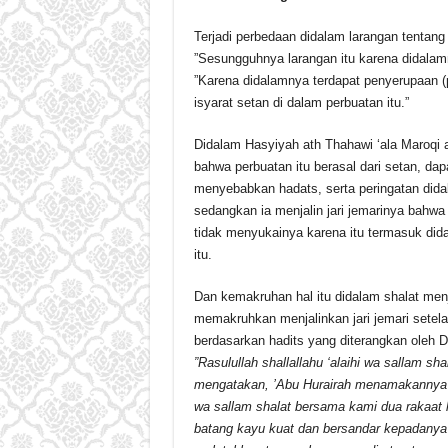
Terjadi perbedaan didalam larangan tentang 
”Sesungguhnya larangan itu karena didalam
”Karena didalamnya terdapat penyerupaan (
isyarat setan di dalam perbuatan itu.”
Didalam Hasyiyah ath Thahawi ‘ala Maroqi al
bahwa perbuatan itu berasal dari setan, dap
menyebabkan hadats, serta peringatan dida
sedangkan ia menjalin jari jemarinya bahwa
tidak menyukainya karena itu termasuk dida
itu.
Dan kemakruhan hal itu didalam shalat menj
memakruhkan menjalinkan jari jemari setela
berdasarkan hadits yang diterangkan oleh D
”Rasulullah shallallahu ‘alaihi wa sallam 
mengatakan, ’Abu Hurairah menamakannya aka
wa sallam shalat bersama kami dua rakaat 
batang kayu kuat dan bersandar kepadanya