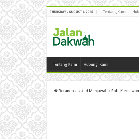
Tentang Kami
Hub
THURSDAY , AUGUST 6 2026
Tentang Kami
Hubungi Kami
Beranda
»
Ustad Menjawab
»
Robi Kurniawan