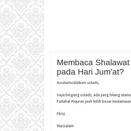
Membaca Shalawat 
pada Hari Jum’at?
Assalamu’alaikum ustadz,
Saya bingung ustadz, ada yang bilang utam
Padahal Alquran jauh lebih besar keutamaan
Fitria
Wassalam