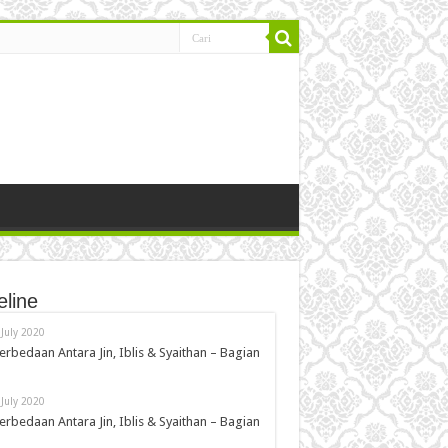
eline
 July 2020
erbedaan Antara Jin, Iblis & Syaithan – Bagian
 July 2020
erbedaan Antara Jin, Iblis & Syaithan – Bagian