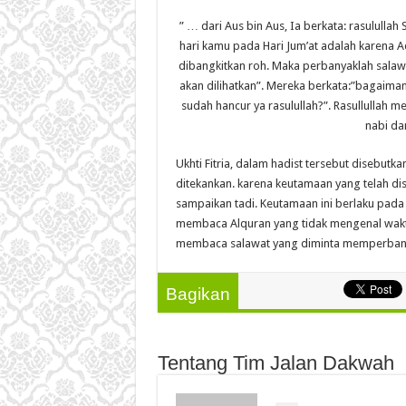
” … dari Aus bin Aus, Ia berkata: rasulull
hari kamu pada Hari Jum’at adalah karena A
dibangkitkan roh. Maka perbanyaklah salaw
akan dilihatkan”. Mereka berkata:”bagaima
sudah hancur ya rasulullah?”. Rasullulla
nabi da
Ukhti Fitria, dalam hadist tersebut disebu
ditekankan. karena keutamaan yang telah di
sampaikan tadi. Keutamaan ini berlaku pad
membaca Alquran yang tidak mengenal waktu
membaca salawat yang diminta memperbanya
Bagikan
Tentang Tim Jalan Dakwah