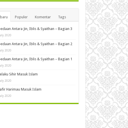
rbaru
Populer
Komentar
Tags
edaan Antara Jin, Iblis & Syaithan – Bagian 3
July 2020
edaan Antara Jin, Iblis & Syaithan – Bagian 2
July 2020
edaan Antara Jin, Iblis & Syaithan – Bagian 1
July 2020
Pelaku Sihir Masuk Islam
July 2020
Kafir Harimau Masuk Islam
July 2020