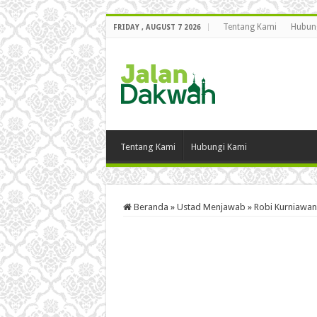
Tentang Kami
Hubun
FRIDAY , AUGUST 7 2026
Tentang Kami
Hubungi Kami
Beranda
»
Ustad Menjawab
»
Robi Kurniawan