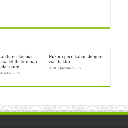
tan Isteri kepada
Hukum pernikahan dengan
 tua lebih dominan
wali hakim
pada suami
18 September 2015
ptember 2015