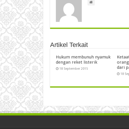
Artikel Terkait
Hukum membunuh nyamuk
Ketaa
dengan reket listerik
orang
dari 
18 September 2015
18 Se