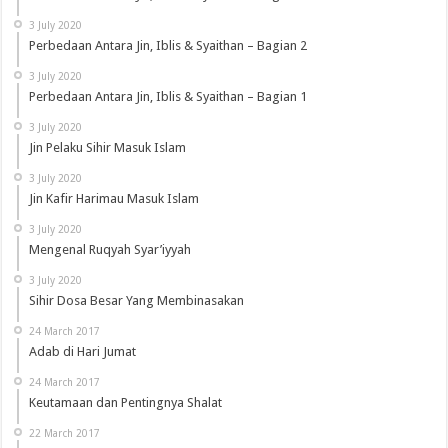
3 July 2020
Perbedaan Antara Jin, Iblis & Syaithan – Bagian 2
3 July 2020
Perbedaan Antara Jin, Iblis & Syaithan – Bagian 1
3 July 2020
Jin Pelaku Sihir Masuk Islam
3 July 2020
Jin Kafir Harimau Masuk Islam
3 July 2020
Mengenal Ruqyah Syar’iyyah
3 July 2020
Sihir Dosa Besar Yang Membinasakan
24 March 2017
Adab di Hari Jumat
24 March 2017
Keutamaan dan Pentingnya Shalat
22 March 2017