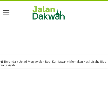
Beranda
»
Ustad Menjawab
»
Robi Kurniawan
»
Memakan Hasil Usaha Riba
Sang Ayah