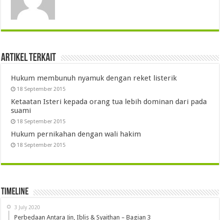
Artikel Terkait
Hukum membunuh nyamuk dengan reket listerik
18 September 2015
Ketaatan Isteri kepada orang tua lebih dominan dari pada
suami
18 September 2015
Hukum pernikahan dengan wali hakim
18 September 2015
Timeline
3 July 2020
Perbedaan Antara Jin, Iblis & Syaithan – Bagian 3