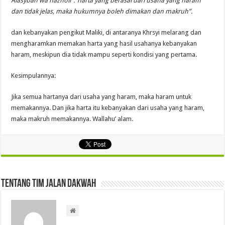
Alasybah wa nazhoir :”harta yang berasal dari usaha yang haram
dan tidak jelas, maka hukumnya boleh dimakan dan makruh”.
dan kebanyakan pengikut Maliki, di antaranya Khrsyi melarang dan
mengharamkan memakan harta yang hasil usahanya kebanyakan
haram, meskipun dia tidak mampu seperti kondisi yang pertama.
Kesimpulannya:
Jika semua hartanya dari usaha yang haram, maka haram untuk
memakannya. Dan jika harta itu kebanyakan dari usaha yang haram,
maka makruh memakannya. Wallahu’ alam.
Tentang Tim Jalan Dakwah