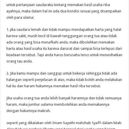
untuk pertanyaan saudaraku tentang memakan hasil usaha riba
ayahnya, maka dalam hal ini ada dua kondisi sesuai yang disampaikan
oleh para ulama:
1. jika saudara lemah dan tidak mampu mendapatkan harta yang halal
karena sakit, masih kecil di bawah tanggungan orang tua atau tidak
ada orang yang bisa menafkahi anda. maka dibolehkan memakan
harta atau hasil usaha itu karena darurat dan sampai bisa terlepas dari
keadaan tersebut. Tapi anda harus berusaha terus untuk menasihatkan
orang tau anda.
2. Jika kamu mampu dan sanggup untuk bekerja sehingga tidak ada
halangan seperti penjelasan di atas, maka tidak boleh anda melakukan
hal itu dan haram hukumnya memakan hasil riba tersebut.
Jika usaha orang tua anda lebih banyak haramnya dan tidak semuanya
haram, maka jumhur ualama membolehkan anda memakannya
dengan hukumnya makruh.
seperti yang dikatakan oleh Imam Sayuthi mahzhab Syafi’i dalam kitab