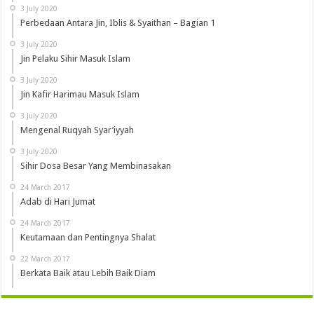
3 July 2020
Perbedaan Antara Jin, Iblis & Syaithan – Bagian 1
3 July 2020
Jin Pelaku Sihir Masuk Islam
3 July 2020
Jin Kafir Harimau Masuk Islam
3 July 2020
Mengenal Ruqyah Syar’iyyah
3 July 2020
Sihir Dosa Besar Yang Membinasakan
24 March 2017
Adab di Hari Jumat
24 March 2017
Keutamaan dan Pentingnya Shalat
22 March 2017
Berkata Baik atau Lebih Baik Diam