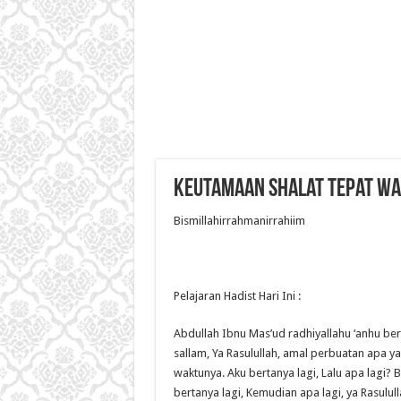
Keutamaan Shalat Tepat Wa
Bismillahirrahmanirrahiim
Pelajaran Hadist Hari Ini :
Abdullah Ibnu Mas’ud radhiyallahu ‘anhu berk
sallam, Ya Rasulullah, amal perbuatan apa y
waktunya. Aku bertanya lagi, Lalu apa lagi?
bertanya lagi, Kemudian apa lagi, ya Rasulull