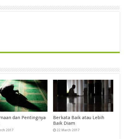
maan dan Pentingnya
Berkata Baik atau Lebih
t
Baik Diam
rch 2017
22 March 2017