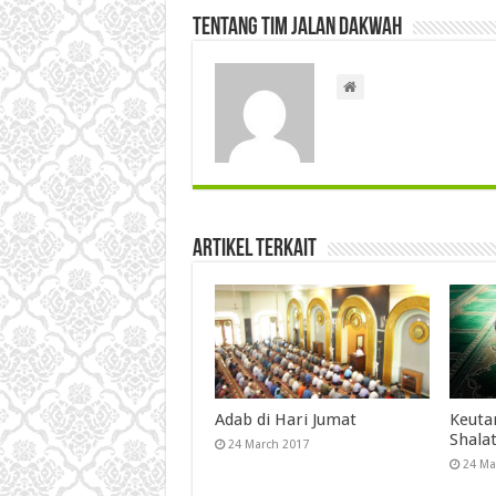
Tentang Tim Jalan Dakwah
Artikel Terkait
Adab di Hari Jumat
Keuta
Shala
24 March 2017
24 Ma