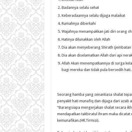
Badannya selalu sehat
Keberadaannya selalu dijaga malaikat
Rumahnya diberkahi
Wajahnya menampakkan jati diri orang sh
Hatinya dilunakkan oleh Allah
Dia akan menyeberang Shirath (jembatan di
Dia akan diselamatkan Allah dari api nera
Allah Akan menempatkannya di surga kela
bagi mereka dan tidak pula bersedih hati.
Seorang hamba yang senantiasa shalat tepa
penyakit hati munafiq dan dijaga dari azab ap
“Barangsiapa mengerjakan shalat secara ikh
mendapatkan takbiratul ihram maka dicatat 
kemunafikan.(HR.Tirmizi).