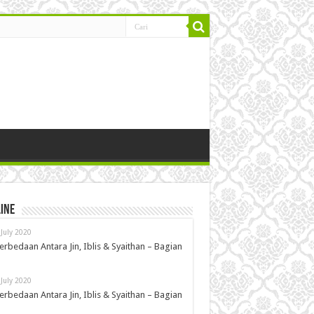
ine
 July 2020
erbedaan Antara Jin, Iblis & Syaithan – Bagian
 July 2020
erbedaan Antara Jin, Iblis & Syaithan – Bagian