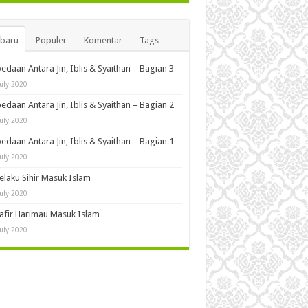
rbaru
Populer
Komentar
Tags
edaan Antara Jin, Iblis & Syaithan – Bagian 3
July 2020
edaan Antara Jin, Iblis & Syaithan – Bagian 2
July 2020
edaan Antara Jin, Iblis & Syaithan – Bagian 1
July 2020
Pelaku Sihir Masuk Islam
July 2020
Kafir Harimau Masuk Islam
July 2020