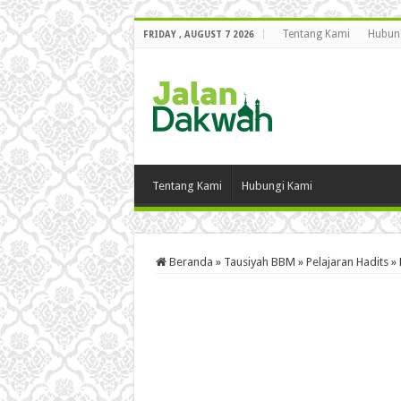
Tentang Kami
Hubun
FRIDAY , AUGUST 7 2026
Tentang Kami
Hubungi Kami
Beranda
»
Tausiyah BBM
»
Pelajaran Hadits
»