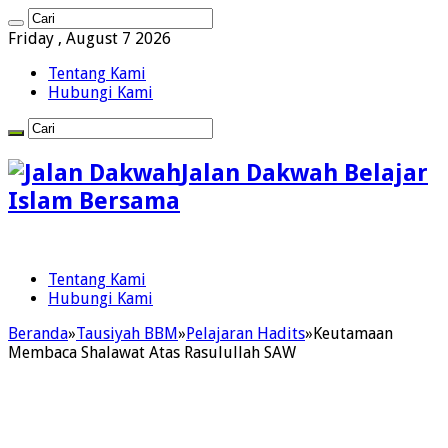
Friday , August 7 2026
Tentang Kami
Hubungi Kami
Jalan Dakwah Belajar
Islam Bersama
Tentang Kami
Hubungi Kami
Beranda
»
Tausiyah BBM
»
Pelajaran Hadits
»
Keutamaan
Membaca Shalawat Atas Rasulullah SAW