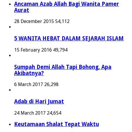
Ancaman Azab Allah Bagi Wanita Pamer
Aurat
28 December 2015
54,112
5 WANITA HEBAT DALAM SEJARAH ISLAM
15 February 2016
49,794
Sumpah Demi Allah Tapi Bohong, Apa
Akibatnya?
6 March 2017
26,298
Adab di Hari Jumat
24 March 2017
24,654
Keutamaan Shalat Tepat Waktu