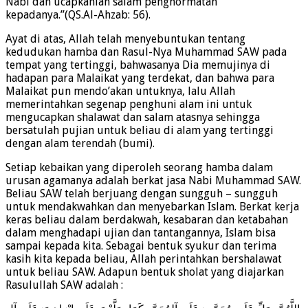
Nabi dan ucapkanlah salam penghormatan
kepadanya.”(QS.Al-Ahzab: 56).
Ayat di atas, Allah telah menyebuntukan tentang
kedudukan hamba dan Rasul-Nya Muhammad SAW pada
tempat yang tertinggi, bahwasanya Dia memujinya di
hadapan para Malaikat yang terdekat, dan bahwa para
Malaikat pun mendo’akan untuknya, lalu Allah
memerintahkan segenap penghuni alam ini untuk
mengucapkan shalawat dan salam atasnya sehingga
bersatulah pujian untuk beliau di alam yang tertinggi
dengan alam terendah (bumi).
Setiap kebaikan yang diperoleh seorang hamba dalam
urusan agamanya adalah berkat jasa Nabi Muhammad SAW.
Beliau SAW telah berjuang dengan sungguh – sungguh
untuk mendakwahkan dan menyebarkan Islam. Berkat kerja
keras beliau dalam berdakwah, kesabaran dan ketabahan
dalam menghadapi ujian dan tantangannya, Islam bisa
sampai kepada kita. Sebagai bentuk syukur dan terima
kasih kita kepada beliau, Allah perintahkan bershalawat
untuk beliau SAW. Adapun bentuk sholat yang diajarkan
Rasulullah SAW adalah :