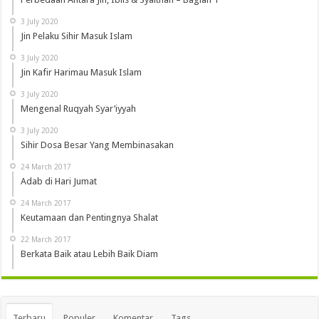
3 July 2020
Jin Pelaku Sihir Masuk Islam
3 July 2020
Jin Kafir Harimau Masuk Islam
3 July 2020
Mengenal Ruqyah Syar’iyyah
3 July 2020
Sihir Dosa Besar Yang Membinasakan
24 March 2017
Adab di Hari Jumat
24 March 2017
Keutamaan dan Pentingnya Shalat
22 March 2017
Berkata Baik atau Lebih Baik Diam
Terbaru
Populer
Komentar
Tags