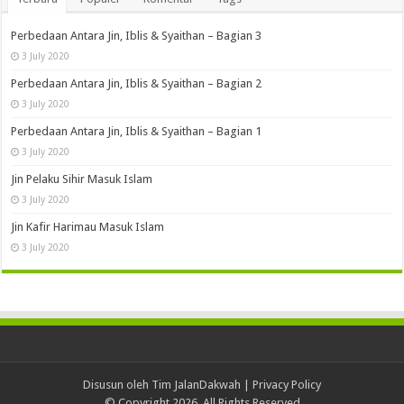
Perbedaan Antara Jin, Iblis & Syaithan – Bagian 3
3 July 2020
Perbedaan Antara Jin, Iblis & Syaithan – Bagian 2
3 July 2020
Perbedaan Antara Jin, Iblis & Syaithan – Bagian 1
3 July 2020
Jin Pelaku Sihir Masuk Islam
3 July 2020
Jin Kafir Harimau Masuk Islam
3 July 2020
Disusun oleh Tim JalanDakwah |
Privacy Policy
© Copyright 2026, All Rights Reserved