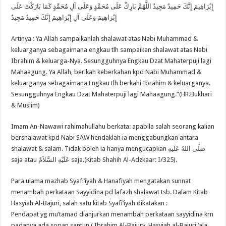
إِبْرَاهِيمَ إِنَّكَ حَمِيدٌ مَجِيدٌ اللَّهُمَّ بَارِكْ عَلَى مُحَمَّدٍ وَعَلَى آلِ مُحَمَّدٍ كَمَا بَارَكْتَ عَلَى
إِبْرَاهِيمَ وَعَلَى آلِ إِبْرَاهِيمَ إِنَّكَ حَمِيدٌ مَجِيدٌ
Artinya : Ya Allah sampaikanlah shalawat atas Nabi Muhammad &
keluarganya sebagaimana engkau tlh sampaikan shalawat atas Nabi
Ibrahim & keluarga-Nya. Sesungguhnya Engkau Dzat Mahaterpuji lagi
Mahaagung. Ya Allah, berikah keberkahan kpd Nabi Muhammad &
keluarganya sebagaimana Engkau tlh berkahi Ibrahim & keluarganya.
Sesungguhnya Engkau Dzat Mahaterpuji lagi Mahaagung.”(HR.Bukhari
& Muslim)
Imam An-Nawawi rahimahullahu berkata: apabila salah seorang kalian
bershalawat kpd Nabi SAW hendaklah ia menggabungkan antara
shalawat & salam. Tidak boleh ia hanya mengucapkan صَلَّى اللهُ عَلَيهِ
saja atau عَلَيْهِ السَّلاَمُ saja.(Kitab Shahih Al-Adzkaar: I/325).
Para ulama mazhab Syafi’iyah & Hanafiyah mengatakan sunnat
menambah perkataan Sayyidina pd lafazh shalawat tsb. Dalam Kitab
Hasyiah Al-Bajuri, salah satu kitab Syafi’iyah dikatakan :
Pendapat yg mu’tamad dianjurkan menambah perkataan sayyidina krn
padanya ada sopan santun.( Ibrahim Al-Bajury, Hasyiah al-Bajuri ‘ala