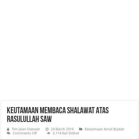
Keutamaan Membaca Shalawat Atas
Rasulullah SAW
Tim Jalan Dakwah
24 March 2016
Keutamaan Amal Ibadah
on
Comments Off
2,114 Kali Dilihat
Keutamaan