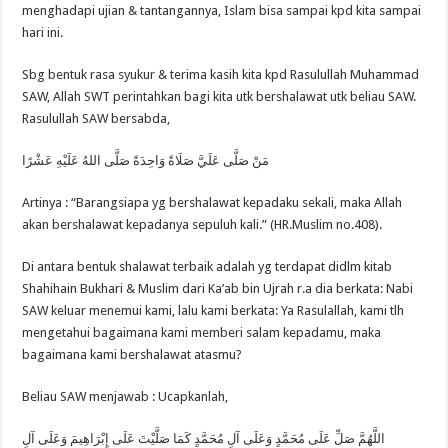
menghadapi ujian & tantangannya, Islam bisa sampai kpd kita sampai
hari ini.
Sbg bentuk rasa syukur & terima kasih kita kpd Rasulullah Muhammad
SAW, Allah SWT perintahkan bagi kita utk bershalawat utk beliau SAW.
Rasulullah SAW bersabda,
مَنْ صَلَّى عَلَيَّ صَلَاةً وَاحِدَةً صَلَّى اللهُ عَلَيْهِ عَشْرًا
Artinya : “Barangsiapa yg bershalawat kepadaku sekali, maka Allah
akan bershalawat kepadanya sepuluh kali.” (HR.Muslim no.408).
Di antara bentuk shalawat terbaik adalah yg terdapat didlm kitab
Shahihain Bukhari & Muslim dari Ka’ab bin Ujrah r.a dia berkata: Nabi
SAW keluar menemui kami, lalu kami berkata: Ya Rasulallah, kami tlh
mengetahui bagaimana kami memberi salam kepadamu, maka
bagaimana kami bershalawat atasmu?
Beliau SAW menjawab : Ucapkanlah,
اللَّهُمَّ صَلِّ عَلَى مُحَمَّدٍ وَعَلَى آلِ مُحَمَّدٍ كَمَا صَلَّيْتَ عَلَى إِبْرَاهِيمَ وَعَلَى آلِ