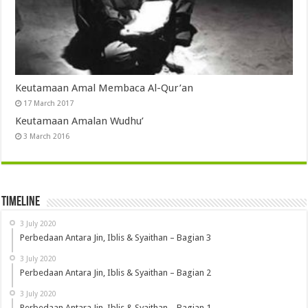
Keutamaan Amal Membaca Al-Qur’an
17 March 2017
Keutamaan Amalan Wudhu’
3 March 2016
Timeline
3 July 2020
Perbedaan Antara Jin, Iblis & Syaithan – Bagian 3
3 July 2020
Perbedaan Antara Jin, Iblis & Syaithan – Bagian 2
3 July 2020
Perbedaan Antara Jin, Iblis & Syaithan – Bagian 1