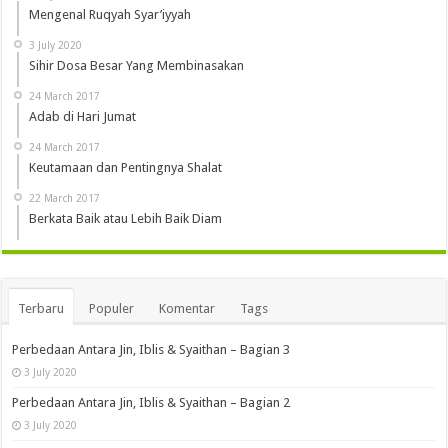
Mengenal Ruqyah Syar’iyyah
3 July 2020
Sihir Dosa Besar Yang Membinasakan
24 March 2017
Adab di Hari Jumat
24 March 2017
Keutamaan dan Pentingnya Shalat
22 March 2017
Berkata Baik atau Lebih Baik Diam
Terbaru
Populer
Komentar
Tags
Perbedaan Antara Jin, Iblis & Syaithan – Bagian 3
3 July 2020
Perbedaan Antara Jin, Iblis & Syaithan – Bagian 2
3 July 2020