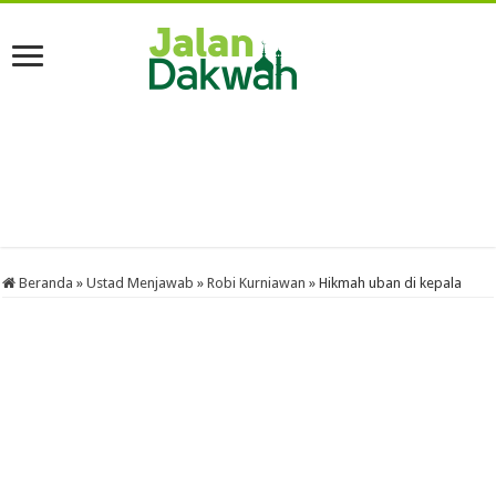
Beranda
»
Ustad Menjawab
»
Robi Kurniawan
»
Hikmah uban di kepala