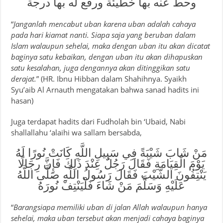
وحط عنه بها خطيئة ورفع له بها درجة
“
Janganlah mencabut uban karena uban adalah cahaya
pada hari kiamat nanti. Siapa saja yang beruban dalam
Islam walaupun sehelai, maka dengan uban itu akan dicatat
baginya satu kebaikan, dengan uban itu akan dihapuskan
satu kesalahan, juga dengannya akan ditinggikan satu
derajat.
” (HR. Ibnu Hibban dalam Shahihnya. Syaikh
Syu’aib Al Arnauth mengatakan bahwa sanad hadits ini
hasan)
Juga terdapat hadits dari Fudholah bin ‘Ubaid, Nabi
shallallahu ‘alaihi wa sallam bersabda,
مَنْ شَابَ شَيْبَةً فِي سَبِيلِ اللَّهِ كَانَتْ نُورًا لَهُ
يَوْمَ الْقِيَامَةِ فَقَالَ رَجُلٌ عِنْدَ ذَلِكَ فَإِنَّ رِجَالًا
يَنْتِفُونَ الشَّيْبَ فَقَالَ رَسُولُ اللَّهِ صَلَّى اللَّهُ
عَلَيْهِ وَسَلَّمَ مَنْ شَاءَ فَلْيَنْتِفْ نُورَهُ
“
Barangsiapa memiliki uban di jalan Allah walaupun hanya
sehelai, maka uban tersebut akan menjadi cahaya baginya