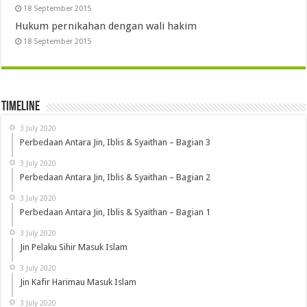
18 September 2015
Hukum pernikahan dengan wali hakim
18 September 2015
Timeline
3 July 2020
Perbedaan Antara Jin, Iblis & Syaithan – Bagian 3
3 July 2020
Perbedaan Antara Jin, Iblis & Syaithan – Bagian 2
3 July 2020
Perbedaan Antara Jin, Iblis & Syaithan – Bagian 1
3 July 2020
Jin Pelaku Sihir Masuk Islam
3 July 2020
Jin Kafir Harimau Masuk Islam
3 July 2020