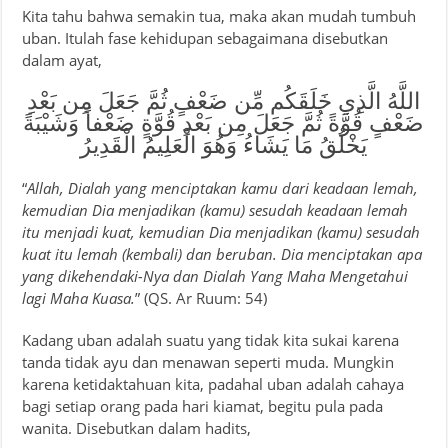
Kita tahu bahwa semakin tua, maka akan mudah tumbuh
uban. Itulah fase kehidupan sebagaimana disebutkan
dalam ayat,
اللَّهُ الَّذِي خَلَقَكُم مِّن ضَعْفٍ ثُمَّ جَعَلَ مِن بَعْدِ
ضَعْفٍ قُوَّةً ثُمَّ جَعَلَ مِن بَعْدِ قُوَّةٍ ضَعْفاً وَشَيْبَةً
يَخْلُقُ مَا يَشَاءُ وَهُوَ الْعَلِيمُ الْقَدِيرُ
“
Allah, Dialah yang menciptakan kamu dari keadaan lemah,
kemudian Dia menjadikan (kamu) sesudah keadaan lemah
itu menjadi kuat, kemudian Dia menjadikan (kamu) sesudah
kuat itu lemah (kembali) dan beruban. Dia menciptakan apa
yang dikehendaki-Nya dan Dialah Yang Maha Mengetahui
lagi Maha Kuasa.
” (QS. Ar Ruum: 54)
Kadang uban adalah suatu yang tidak kita sukai karena
tanda tidak ayu dan menawan seperti muda. Mungkin
karena ketidaktahuan kita, padahal uban adalah cahaya
bagi setiap orang pada hari kiamat, begitu pula pada
wanita. Disebutkan dalam hadits,