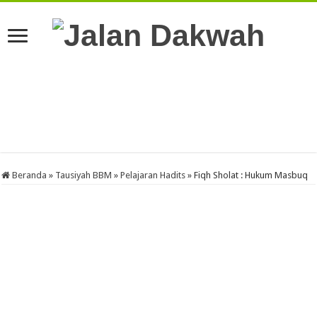
Beranda
»
Tausiyah BBM
»
Pelajaran Hadits
»
Fiqh Sholat : Hukum Masbuq