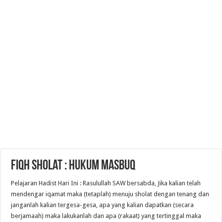
Fiqh Sholat : Hukum Masbuq
Pelajaran Hadist Hari Ini : Rasulullah SAW bersabda, Jika kalian telah
mendengar iqamat maka (tetaplah) menuju sholat dengan tenang dan
janganlah kalian tergesa-gesa, apa yang kalian dapatkan (secara
berjamaah) maka lakukanlah dan apa (rakaat) yang tertinggal maka