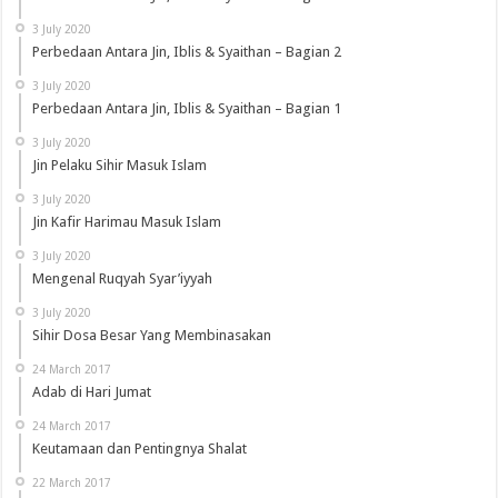
3 July 2020
Perbedaan Antara Jin, Iblis & Syaithan – Bagian 2
3 July 2020
Perbedaan Antara Jin, Iblis & Syaithan – Bagian 1
3 July 2020
Jin Pelaku Sihir Masuk Islam
3 July 2020
Jin Kafir Harimau Masuk Islam
3 July 2020
Mengenal Ruqyah Syar’iyyah
3 July 2020
Sihir Dosa Besar Yang Membinasakan
24 March 2017
Adab di Hari Jumat
24 March 2017
Keutamaan dan Pentingnya Shalat
22 March 2017