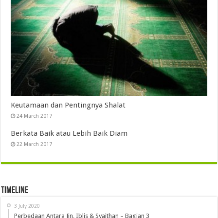
Keutamaan dan Pentingnya Shalat
24 March 2017
Berkata Baik atau Lebih Baik Diam
22 March 2017
Timeline
3 July 2020
Perbedaan Antara Jin, Iblis & Syaithan – Bagian 3