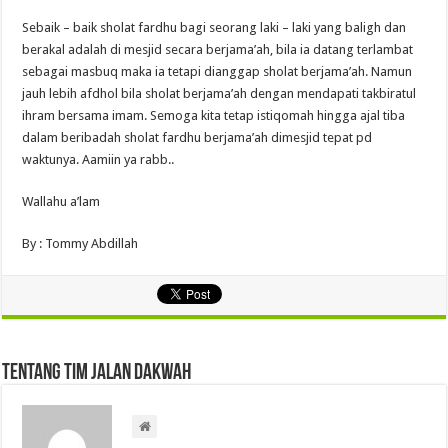
Sebaik – baik sholat fardhu bagi seorang laki – laki yang baligh dan
berakal adalah di mesjid secara berjama’ah, bila ia datang terlambat
sebagai masbuq maka ia tetapi dianggap sholat berjama’ah. Namun
jauh lebih afdhol bila sholat berjama’ah dengan mendapati takbiratul
ihram bersama imam. Semoga kita tetap istiqomah hingga ajal tiba
dalam beribadah sholat fardhu berjama’ah dimesjid tepat pd
waktunya. Aamiin ya rabb..
Wallahu a’lam
By : Tommy Abdillah
Tentang Tim Jalan Dakwah