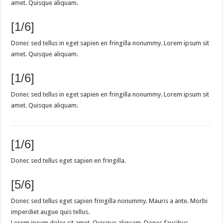
amet. Quisque aliquam.
[1/6]
Donec sed tellus in eget sapien en fringilla nonummy. Lorem ipsum sit
amet. Quisque aliquam.
[1/6]
Donec sed tellus in eget sapien en fringilla nonummy. Lorem ipsum sit
amet. Quisque aliquam.
[1/6]
Donec sed tellus eget sapien en fringilla.
[5/6]
Donec sed tellus eget sapien fringilla nonummy. Mauris a ante. Morbi
imperdiet augue quis tellus.
Lorem ipsum dolor sit amet. Quisque aliquam. Donec faucibus.