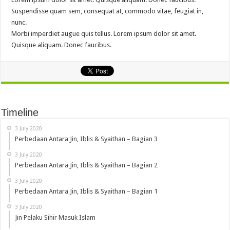
Suspendisse quam sem, consequat at, commodo vitae, feugiat in,
nunc.
Morbi imperdiet augue quis tellus. Lorem ipsum dolor sit amet.
Quisque aliquam. Donec faucibus.
Timeline
3 July 2020
Perbedaan Antara Jin, Iblis & Syaithan – Bagian 3
3 July 2020
Perbedaan Antara Jin, Iblis & Syaithan – Bagian 2
3 July 2020
Perbedaan Antara Jin, Iblis & Syaithan – Bagian 1
3 July 2020
Jin Pelaku Sihir Masuk Islam