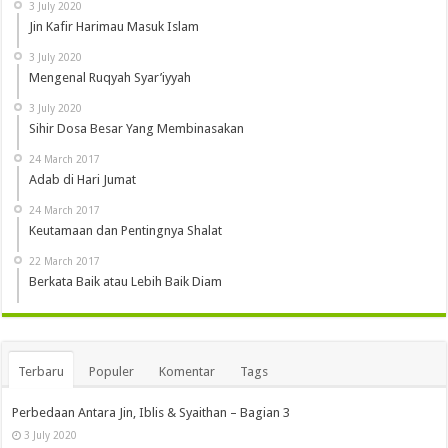
3 July 2020
Jin Kafir Harimau Masuk Islam
3 July 2020
Mengenal Ruqyah Syar’iyyah
3 July 2020
Sihir Dosa Besar Yang Membinasakan
24 March 2017
Adab di Hari Jumat
24 March 2017
Keutamaan dan Pentingnya Shalat
22 March 2017
Berkata Baik atau Lebih Baik Diam
Terbaru
Populer
Komentar
Tags
Perbedaan Antara Jin, Iblis & Syaithan – Bagian 3
3 July 2020