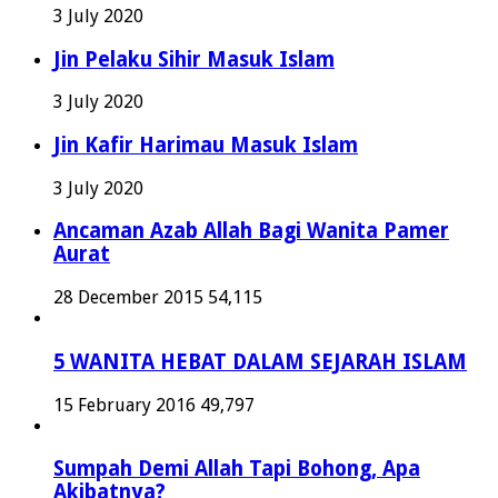
3 July 2020
Jin Pelaku Sihir Masuk Islam
3 July 2020
Jin Kafir Harimau Masuk Islam
3 July 2020
Ancaman Azab Allah Bagi Wanita Pamer
Aurat
28 December 2015
54,115
5 WANITA HEBAT DALAM SEJARAH ISLAM
15 February 2016
49,797
Sumpah Demi Allah Tapi Bohong, Apa
Akibatnya?