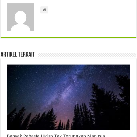
Artikel Terkait
Banyak Rahasia Hidup Tak Terungkap Manusia