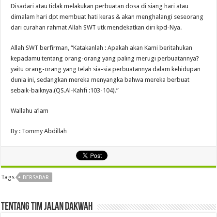
Disadari atau tidak melakukan perbuatan dosa di siang hari atau
dimalam hari dpt membuat hati keras & akan menghalangi seseorang
dari curahan rahmat Allah SWT utk mendekatkan diri kpd-Nya.
Allah SWT berfirman, “Katakanlah : Apakah akan Kami beritahukan
kepadamu tentang orang-orang yang paling merugi perbuatannya?
yaitu orang-orang yang telah sia-sia perbuatannya dalam kehidupan
dunia ini, sedangkan mereka menyangka bahwa mereka berbuat
sebaik-baiknya.(QS.Al-Kahfi :103-104).”
Wallahu a’lam
By : Tommy Abdillah
Tags
BERSABAR
Tentang Tim Jalan Dakwah