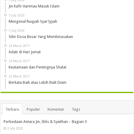
Jin Kafir Harimau Masuk Islam
3 July 2020
Mengenal Ruqyah Syar’iyyah
3 July 2020
Sihir Dosa Besar Yang Membinasakan
24 March 2017
Adab di Hari Jumat
24 March 2017
Keutamaan dan Pentingnya Shalat
22 March 2017
Berkata Baik atau Lebih Baik Diam
Terbaru
Populer
Komentar
Tags
Perbedaan Antara Jin, Iblis & Syaithan – Bagian 3
3 July 2020