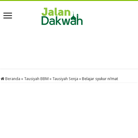
Beranda
»
Tausiyah BBM
»
Tausiyah Senja
»
Belajar syukur ni’mat