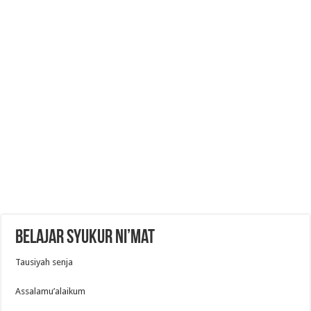
Belajar syukur ni’mat
Tausiyah senja
Assalamu’alaikum