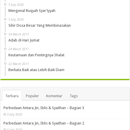
3 July 2020
Mengenal Ruqyah Syar’iyyah
3 July 2020
Sihir Dosa Besar Yang Membinasakan
24 March 2017
Adab di Hari Jumat
24 March 2017
Keutamaan dan Pentingnya Shalat
22 March 2017
Berkata Baik atau Lebih Baik Diam
Terbaru
Populer
Komentar
Tags
Perbedaan Antara Jin, Iblis & Syaithan – Bagian 3
3 July 2020
Perbedaan Antara Jin, Iblis & Syaithan – Bagian 2
3 July 2020