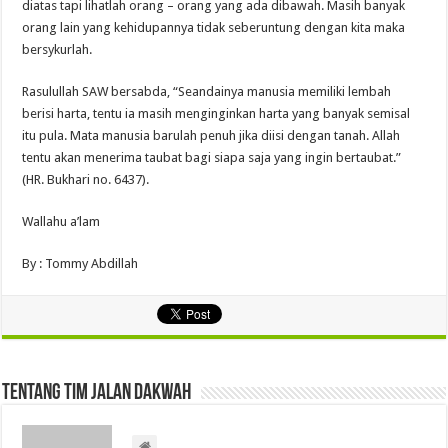
diatas tapi lihatlah orang – orang yang ada dibawah. Masih banyak
orang lain yang kehidupannya tidak seberuntung dengan kita maka
bersykurlah.
Rasulullah SAW bersabda, “Seandainya manusia memiliki lembah
berisi harta, tentu ia masih menginginkan harta yang banyak semisal
itu pula. Mata manusia barulah penuh jika diisi dengan tanah. Allah
tentu akan menerima taubat bagi siapa saja yang ingin bertaubat.”
(HR. Bukhari no. 6437).
Wallahu a’lam
By : Tommy Abdillah
Tentang Tim Jalan Dakwah